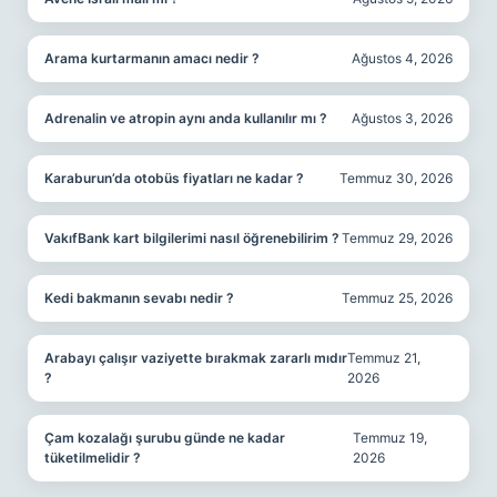
Arama kurtarmanın amacı nedir ?
Ağustos 4, 2026
Adrenalin ve atropin aynı anda kullanılır mı ?
Ağustos 3, 2026
Karaburun’da otobüs fiyatları ne kadar ?
Temmuz 30, 2026
VakıfBank kart bilgilerimi nasıl öğrenebilirim ?
Temmuz 29, 2026
Kedi bakmanın sevabı nedir ?
Temmuz 25, 2026
Arabayı çalışır vaziyette bırakmak zararlı mıdır
Temmuz 21,
?
2026
Çam kozalağı şurubu günde ne kadar
Temmuz 19,
tüketilmelidir ?
2026