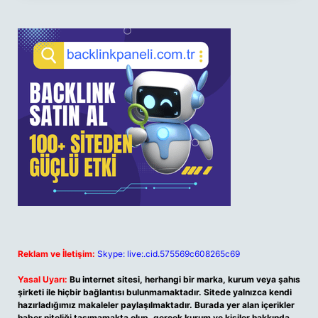
Reklam ve İletişim:
Skype: live:.cid.575569c608265c69
Yasal Uyarı:
Bu internet sitesi, herhangi bir marka, kurum veya şahıs
şirketi ile hiçbir bağlantısı bulunmamaktadır. Sitede yalnızca kendi
hazırladığımız makaleler paylaşılmaktadır. Burada yer alan içerikler
haber niteliği taşımamakta olup, gerçek kurum ve kişiler hakkında