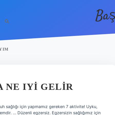
Baş
YIM
 NE IYI GELIR
 ruh sağlığı için yapmamız gereken 7 aktivite! Uyku,
mdir. … Düzenli egzersiz. Egzersizin sağlığımız için