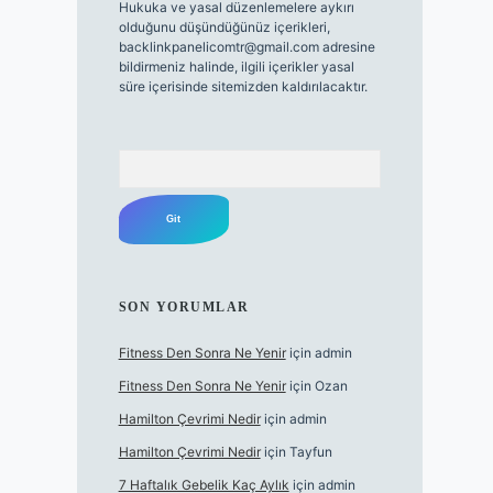
Hukuka ve yasal düzenlemelere aykırı
olduğunu düşündüğünüz içerikleri,
backlinkpanelicomtr@gmail.com
adresine
bildirmeniz halinde, ilgili içerikler yasal
süre içerisinde sitemizden kaldırılacaktır.
Arama
SON YORUMLAR
Fitness Den Sonra Ne Yenir
için
admin
Fitness Den Sonra Ne Yenir
için
Ozan
Hamilton Çevrimi Nedir
için
admin
Hamilton Çevrimi Nedir
için
Tayfun
7 Haftalık Gebelik Kaç Aylık
için
admin