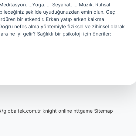
 … Meditasyon. …Yoga. … Seyahat. … Müzik. Ruhsal
nabileceğiniz şekilde uyuduğunuzdan emin olun. Geç
rdüren bir etkendir. Erken yatıp erken kalkma
 Doğru nefes alma yöntemiyle fiziksel ve zihinsel olarak
a ne iyi gelir? Sağlıklı bir psikoloji için öneriler:
://globaltek.com.tr
knight online
nttgame
Sitemap