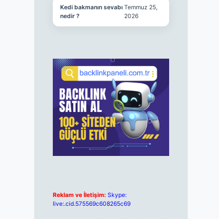
Kedi bakmanın sevabı
Temmuz 25,
nedir ?
2026
Reklam ve İletişim:
Skype:
live:.cid.575569c608265c69