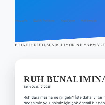
Anasayfa
Gizlilik Politikası
Yasal Uyarı
Hakkımızda
ETIKET:
RUHUM SIKILIYOR NE YAPMALI
RUH BUNALIMINA
Tarih: Ocak 19, 2025
Ruh daralmasına ne iyi gelir? İşte daha iyi bir
bedenimiz ve zihnimiz için çok önemli bir döne