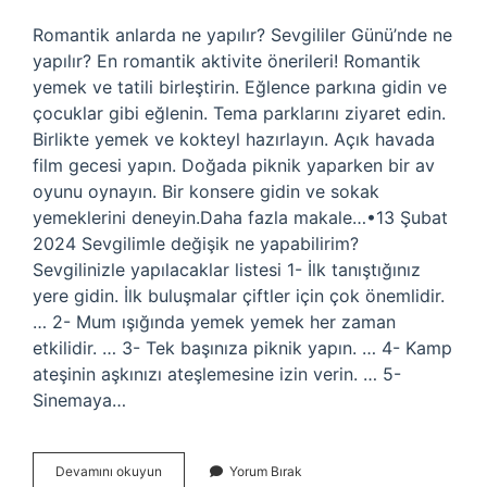
Romantik anlarda ne yapılır? Sevgililer Günü’nde ne
yapılır? En romantik aktivite önerileri! Romantik
yemek ve tatili birleştirin. Eğlence parkına gidin ve
çocuklar gibi eğlenin. Tema parklarını ziyaret edin.
Birlikte yemek ve kokteyl hazırlayın. Açık havada
film gecesi yapın. Doğada piknik yaparken bir av
oyunu oynayın. Bir konsere gidin ve sokak
yemeklerini deneyin.Daha fazla makale…•13 Şubat
2024 Sevgilimle değişik ne yapabilirim?
Sevgilinizle yapılacaklar listesi 1- İlk tanıştığınız
yere gidin. İlk buluşmalar çiftler için çok önemlidir.
… 2- Mum ışığında yemek yemek her zaman
etkilidir. … 3- Tek başınıza piknik yapın. … 4- Kamp
ateşinin aşkınızı ateşlemesine izin verin. … 5-
Sinemaya…
Sevgiliyle
Devamını okuyun
Yorum Bırak