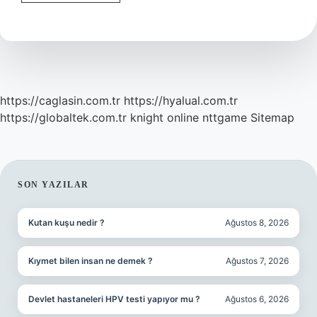
Romantik
Ne
Yapılır
https://caglasin.com.tr
https://hyalual.com.tr
https://globaltek.com.tr
knight online
nttgame
Sitemap
SIDEBAR
SON YAZILAR
Kutan kuşu nedir ?
Ağustos 8, 2026
Kıymet bilen insan ne demek ?
Ağustos 7, 2026
Devlet hastaneleri HPV testi yapıyor mu ?
Ağustos 6, 2026