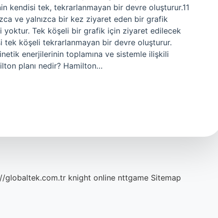
n kendisi tek, tekrarlanmayan bir devre oluşturur.11
ca ve yalnızca bir kez ziyaret eden bir grafik
 yoktur. Tek köşeli bir grafik için ziyaret edilecek
 tek köşeli tekrarlanmayan bir devre oluşturur.
tik enerjilerinin toplamına ve sistemle ilişkili
milton planı nedir? Hamilton…
://globaltek.com.tr
knight online
nttgame
Sitemap