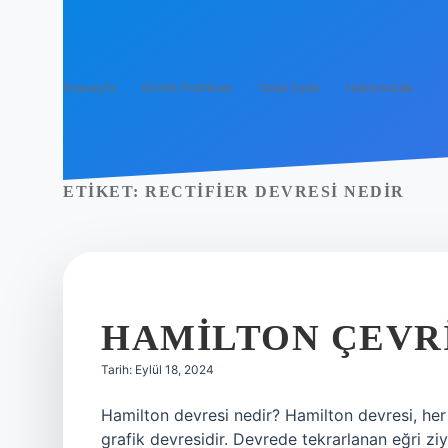
Anasayfa
Gizlilik Politikası
Yasal Uyarı
Hakkımızda
ETIKET:
RECTIFIER DEVRESI NEDIR
HAMILTON ÇEVR
Tarih: Eylül 18, 2024
Hamilton devresi nedir? Hamilton devresi, her 
grafik devresidir. Devrede tekrarlanan eğri ziya