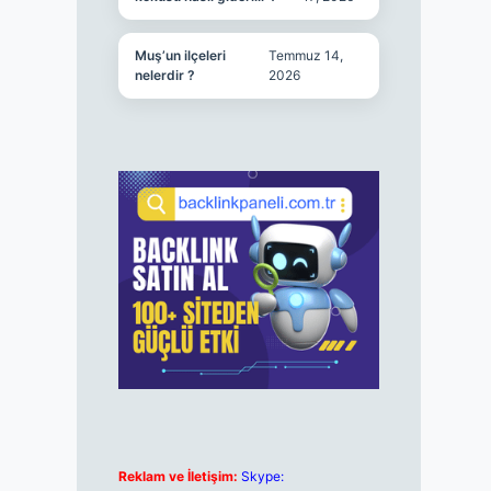
Muş’un ilçeleri
Temmuz 14,
nelerdir ?
2026
Reklam ve İletişim:
Skype: