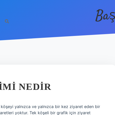
Baş
IMI NEDIR
köşeyi yalnızca ve yalnızca bir kez ziyaret eden bir
retleri yoktur. Tek köşeli bir grafik için ziyaret