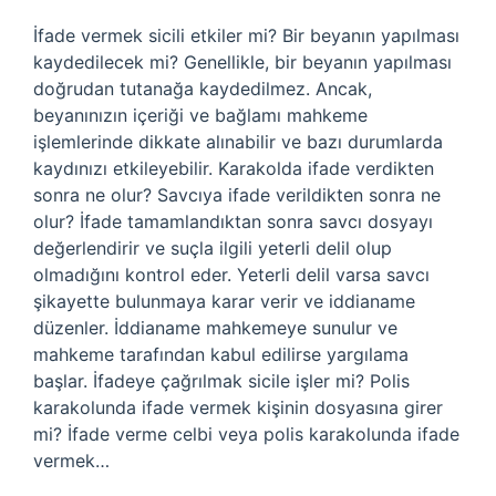
İfade vermek sicili etkiler mi? Bir beyanın yapılması
kaydedilecek mi? Genellikle, bir beyanın yapılması
doğrudan tutanağa kaydedilmez. Ancak,
beyanınızın içeriği ve bağlamı mahkeme
işlemlerinde dikkate alınabilir ve bazı durumlarda
kaydınızı etkileyebilir. Karakolda ifade verdikten
sonra ne olur? Savcıya ifade verildikten sonra ne
olur? İfade tamamlandıktan sonra savcı dosyayı
değerlendirir ve suçla ilgili yeterli delil olup
olmadığını kontrol eder. Yeterli delil varsa savcı
şikayette bulunmaya karar verir ve iddianame
düzenler. İddianame mahkemeye sunulur ve
mahkeme tarafından kabul edilirse yargılama
başlar. İfadeye çağrılmak sicile işler mi? Polis
karakolunda ifade vermek kişinin dosyasına girer
mi? İfade verme celbi veya polis karakolunda ifade
vermek…