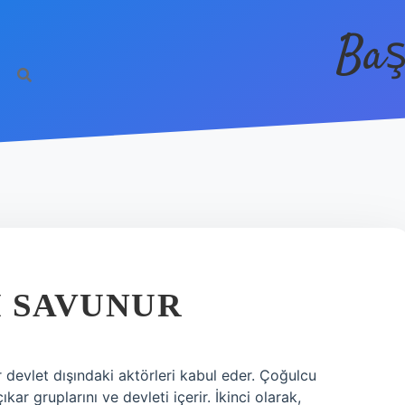
Baş
M SAVUNUR
ar devlet dışındaki aktörleri kabul eder. Çoğulcu
ıkar gruplarını ve devleti içerir. İkinci olarak,