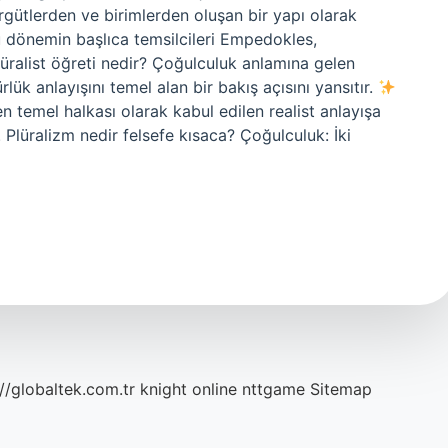
örgütlerden ve birimlerden oluşan bir yapı olarak
cu dönemin başlıca temsilcileri Empedokles,
üralist öğreti nedir? Çoğulculuk anlamına gelen
lük anlayışını temel alan bir bakış açısını yansıtır.
en temel halkası olarak kabul edilen realist anlayışa
r. Plüralizm nedir felsefe kısaca? Çoğulculuk: İki
://globaltek.com.tr
knight online
nttgame
Sitemap