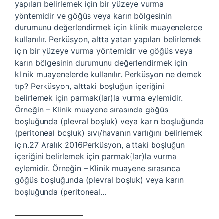
yapıları belirlemek için bir yüzeye vurma
yöntemidir ve göğüs veya karın bölgesinin
durumunu değerlendirmek için klinik muayenelerde
kullanılır. Perküsyon, altta yatan yapıları belirlemek
için bir yüzeye vurma yöntemidir ve göğüs veya
karın bölgesinin durumunu değerlendirmek için
klinik muayenelerde kullanılır. Perküsyon ne demek
tıp? Perküsyon, alttaki boşluğun içeriğini
belirlemek için parmak(lar)la vurma eylemidir.
Örneğin – Klinik muayene sırasında göğüs
boşluğunda (plevral boşluk) veya karın boşluğunda
(peritoneal boşluk) sıvı/havanın varlığını belirlemek
için.27 Aralık 2016Perküsyon, alttaki boşluğun
içeriğini belirlemek için parmak(lar)la vurma
eylemidir. Örneğin – Klinik muayene sırasında
göğüs boşluğunda (plevral boşluk) veya karın
boşluğunda (peritoneal…