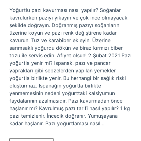
Yoğurtlu pazı kavurması nasıl yapılır? Soğanlar
kavrulurken pazıyı yıkayın ve çok ince olmayacak
şekilde doğrayın. Doğranmış pazıyı soğanların
üzerine koyun ve pazı renk değiştirene kadar
kavurun. Tuz ve karabiber ekleyin. Üzerine
sarımsaklı yoğurdu dökün ve biraz kırmızı biber
tozu ile servis edin. Afiyet olsun! 2 Şubat 2021 Pazı
yoğurtla yenir mi? Ispanak, pazı ve pancar
yaprakları gibi sebzelerden yapılan yemekler
yoğurtla birlikte yenir. Bu herhangi bir sağlık riski
oluşturmaz. Ispanağın yoğurtla birlikte
yenmemesinin nedeni yoğurttaki kalsiyumun
faydalarının azalmasıdır. Pazı kavurmadan önce
haşlanır mı? Kavrulmuş pazı tarifi nasıl yapılır? 1 kg
pazı temizlenir. İncecik doğranır. Yumuşayana
kadar haşlanır. Pazı yoğurtlaması nasıl…