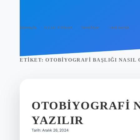
Anasayfa
Gizlilik Politikası
Yasal Uyarı
Hakkımızda
ETIKET:
OTOBIYOGRAFI BAŞLIĞI NASIL
OTOBIYOGRAFI N
YAZILIR
Tarih: Aralık 26, 2024