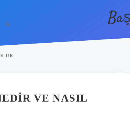
Baş
 OLUR
EDIR VE NASIL