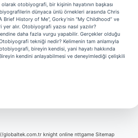
olarak otobiyografi, bir kişinin hayatının başkası
obiyografilerin dünyaca ünlü örnekleri arasında Chris
A Brief History of Me”, Gorky’nin “My Childhood” ve
yer alır. Otobiyografi yazısı nasıl yazılır?
 kendine daha fazla vurgu yapabilir. Gerçekler olduğu
 Otobiyografi tekniği nedir? Kelimenin tam anlamıyla
otobiyografi, bireyin kendisi, yani hayatı hakkında
 Bireyin kendini anlayabilmesi ve deneyimlediği çelişkili
://globaltek.com.tr
knight online
nttgame
Sitemap