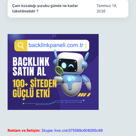
Çam kozalağı şurubu günde ne kadar
Temmuz 19,
tüketilmelidir ?
2026
Reklam ve İletişim:
Skype: live:.cid.575569c608265c69