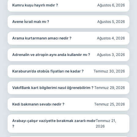
Kumru kuşu hayırlı mıdır ?
Ağustos 6, 2026
Avene İsrail malı mı ?
Ağustos 5, 2026
Arama kurtarmanın amacı nedir ?
Ağustos 4, 2026
Adrenalin ve atropin aynı anda kullanılır mı ?
Ağustos 3, 2026
Karaburun’da otobüs fiyatları ne kadar ?
Temmuz 30, 2026
VakıfBank kart bilgilerimi nasıl öğrenebilirim ?
Temmuz 29, 2026
Kedi bakmanın sevabı nedir ?
Temmuz 25, 2026
Arabayı çalışır vaziyette bırakmak zararlı mıdır
Temmuz 21,
?
2026