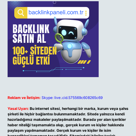
Reklam ve İletişim:
Skype: live:.cid.575569c608265c69
Yasal Uyarı:
Bu internet sitesi, herhangi bir marka, kurum veya şahıs
şirketi ile hiçbir bağlantısı bulunmamaktadır. Sitede yalnızca kendi
hazırladığımız makaleler paylaşılmaktadır. Burada yer alan içerikler
haber niteliği taşımamakta olup, gerçek kurum ve kişiler hakkında
paylaşım yapılmamaktadır. Gerçek kurum ve kişiler ile isim
benzerlikleri tamamen tesadüfidir. Sitemizdeki bilgiler taslak