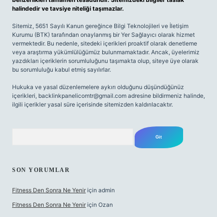
halindedir ve tavsiye niteliği taşımazlar.
Sitemiz, 5651 Sayılı Kanun gereğince Bilgi Teknolojileri ve İletişim
Kurumu (BTK) tarafından onaylanmış bir Yer Sağlayıcı olarak hizmet
vermektedir. Bu nedenle, sitedeki içerikleri proaktif olarak denetleme
veya araştırma yükümlülüğümüz bulunmamaktadır. Ancak, üyelerimiz
yazdıkları içeriklerin sorumluluğunu taşımakta olup, siteye üye olarak
bu sorumluluğu kabul etmiş sayılırlar.
Hukuka ve yasal düzenlemelere aykırı olduğunu düşündüğünüz
içerikleri,
backlinkpanelicomtr@gmail.com
adresine bildirmeniz halinde,
ilgili içerikler yasal süre içerisinde sitemizden kaldırılacaktır.
Arama
SON YORUMLAR
Fitness Den Sonra Ne Yenir
için
admin
Fitness Den Sonra Ne Yenir
için
Ozan