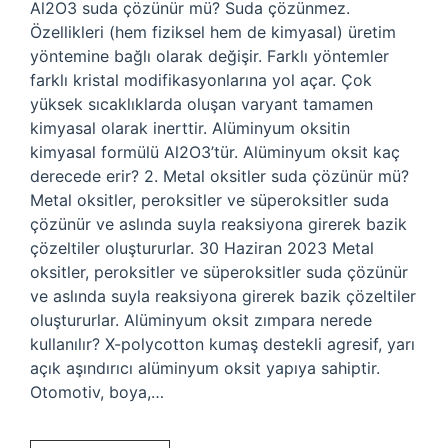
Al2O3 suda çözünür mü? Suda çözünmez.
Özellikleri (hem fiziksel hem de kimyasal) üretim
yöntemine bağlı olarak değişir. Farklı yöntemler
farklı kristal modifikasyonlarına yol açar. Çok
yüksek sıcaklıklarda oluşan varyant tamamen
kimyasal olarak inerttir. Alüminyum oksitin
kimyasal formülü Al2O3’tür. Alüminyum oksit kaç
derecede erir? 2. Metal oksitler suda çözünür mü?
Metal oksitler, peroksitler ve süperoksitler suda
çözünür ve aslında suyla reaksiyona girerek bazik
çözeltiler oluştururlar. 30 Haziran 2023 Metal
oksitler, peroksitler ve süperoksitler suda çözünür
ve aslında suyla reaksiyona girerek bazik çözeltiler
oluştururlar. Alüminyum oksit zımpara nerede
kullanılır? X-polycotton kumaş destekli agresif, yarı
açık aşındırıcı alüminyum oksit yapıya sahiptir.
Otomotiv, boya,…