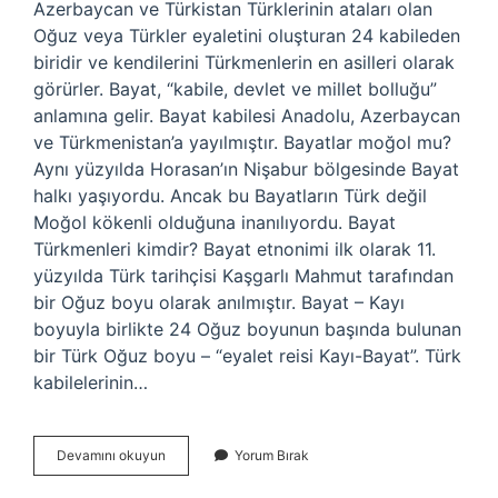
Azerbaycan ve Türkistan Türklerinin ataları olan
Oğuz veya Türkler eyaletini oluşturan 24 kabileden
biridir ve kendilerini Türkmenlerin en asilleri olarak
görürler. Bayat, “kabile, devlet ve millet bolluğu”
anlamına gelir. Bayat kabilesi Anadolu, Azerbaycan
ve Türkmenistan’a yayılmıştır. Bayatlar moğol mu?
Aynı yüzyılda Horasan’ın Nişabur bölgesinde Bayat
halkı yaşıyordu. Ancak bu Bayatların Türk değil
Moğol kökenli olduğuna inanılıyordu. Bayat
Türkmenleri kimdir? Bayat etnonimi ilk olarak 11.
yüzyılda Türk tarihçisi Kaşgarlı Mahmut tarafından
bir Oğuz boyu olarak anılmıştır. Bayat – Kayı
boyuyla birlikte 24 Oğuz boyunun başında bulunan
bir Türk Oğuz boyu – “eyalet reisi Kayı-Bayat”. Türk
kabilelerinin…
Bayat
Devamını okuyun
Yorum Bırak
Boyu
Moğol