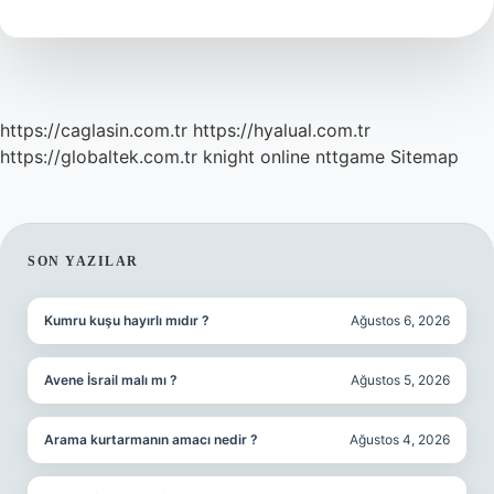
Mu
https://caglasin.com.tr
https://hyalual.com.tr
https://globaltek.com.tr
knight online
nttgame
Sitemap
SIDEBAR
SON YAZILAR
Kumru kuşu hayırlı mıdır ?
Ağustos 6, 2026
Avene İsrail malı mı ?
Ağustos 5, 2026
Arama kurtarmanın amacı nedir ?
Ağustos 4, 2026