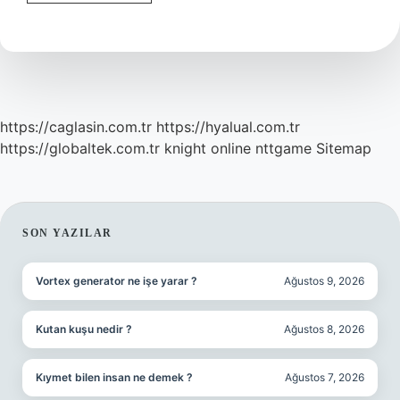
Zeytin
Neden
Yenir
https://caglasin.com.tr
https://hyalual.com.tr
https://globaltek.com.tr
knight online
nttgame
Sitemap
SIDEBAR
SON YAZILAR
Vortex generator ne işe yarar ?
Ağustos 9, 2026
Kutan kuşu nedir ?
Ağustos 8, 2026
Kıymet bilen insan ne demek ?
Ağustos 7, 2026