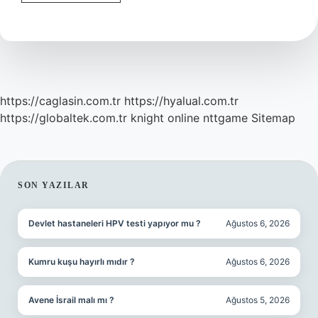
Nasıl
Ayakkabı
Giyilir
https://caglasin.com.tr
https://hyalual.com.tr
https://globaltek.com.tr
knight online
nttgame
Sitemap
SIDEBAR
SON YAZILAR
Devlet hastaneleri HPV testi yapıyor mu ?
Ağustos 6, 2026
Kumru kuşu hayırlı mıdır ?
Ağustos 6, 2026
Avene İsrail malı mı ?
Ağustos 5, 2026