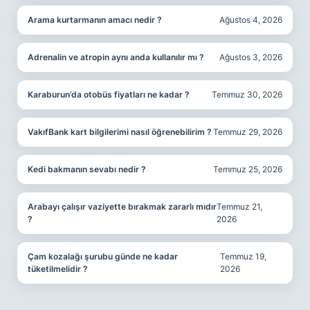
Arama kurtarmanın amacı nedir ?
Ağustos 4, 2026
Adrenalin ve atropin aynı anda kullanılır mı ?
Ağustos 3, 2026
Karaburun’da otobüs fiyatları ne kadar ?
Temmuz 30, 2026
VakıfBank kart bilgilerimi nasıl öğrenebilirim ?
Temmuz 29, 2026
Kedi bakmanın sevabı nedir ?
Temmuz 25, 2026
Arabayı çalışır vaziyette bırakmak zararlı mıdır
Temmuz 21,
?
2026
Çam kozalağı şurubu günde ne kadar
Temmuz 19,
tüketilmelidir ?
2026