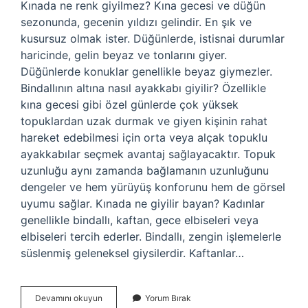
Kınada ne renk giyilmez? Kına gecesi ve düğün
sezonunda, gecenin yıldızı gelindir. En şık ve
kusursuz olmak ister. Düğünlerde, istisnai durumlar
haricinde, gelin beyaz ve tonlarını giyer.
Düğünlerde konuklar genellikle beyaz giymezler.
Bindallının altına nasıl ayakkabı giyilir? Özellikle
kına gecesi gibi özel günlerde çok yüksek
topuklardan uzak durmak ve giyen kişinin rahat
hareket edebilmesi için orta veya alçak topuklu
ayakkabılar seçmek avantaj sağlayacaktır. Topuk
uzunluğu aynı zamanda bağlamanın uzunluğunu
dengeler ve hem yürüyüş konforunu hem de görsel
uyumu sağlar. Kınada ne giyilir bayan? Kadınlar
genellikle bindallı, kaftan, gece elbiseleri veya
elbiseleri tercih ederler. Bindallı, zengin işlemelerle
süslenmiş geleneksel giysilerdir. Kaftanlar…
Kınada
Devamını okuyun
Yorum Bırak