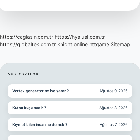
https://caglasin.com.tr
https://hyalual.com.tr
https://globaltek.com.tr
knight online
nttgame
Sitemap
SIDEBAR
SON YAZILAR
Vortex generator ne işe yarar ?
Ağustos 9, 2026
Kutan kuşu nedir ?
Ağustos 8, 2026
Kıymet bilen insan ne demek ?
Ağustos 7, 2026