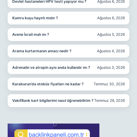
Devlet hastaneleri HPV testi yapıyor mu ?
Ağustos 6, 2026
Kumru kuşu hayırlı mıdır ?
Ağustos 6, 2026
Avene İsrail malı mı ?
Ağustos 5, 2026
Arama kurtarmanın amacı nedir ?
Ağustos 4, 2026
Adrenalin ve atropin aynı anda kullanılır mı ?
Ağustos 3, 2026
Karaburun’da otobüs fiyatları ne kadar ?
Temmuz 30, 2026
VakıfBank kart bilgilerimi nasıl öğrenebilirim ?
Temmuz 29, 2026