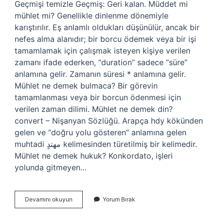
Geçmişi temizle Geçmiş: Geri kalan. Müddet mi
mühlet mi? Genellikle dinlenme dönemiyle
karıştırılır. Eş anlamlı oldukları düşünülür, ancak bir
nefes alma alanıdır; bir borcu ödemek veya bir işi
tamamlamak için çalışmak isteyen kişiye verilen
zamanı ifade ederken, “duration” sadece “süre”
anlamına gelir. Zamanın süresi * anlamına gelir.
Mühlet ne demek bulmaca? Bir görevin
tamamlanması veya bir borcun ödenmesi için
verilen zaman dilimi. Mühlet ne demek din?
convert – Nişanyan Sözlüğü. Arapça hdy kökünden
gelen ve “doğru yolu gösteren” anlamına gelen
muhtadi مهتدٍ kelimesinden türetilmiş bir kelimedir.
Mühlet ne demek hukuk? Konkordato, işleri
yolunda gitmeyen…
Mühlet
Devamını okuyun
Yorum Bırak
Ne
Demek