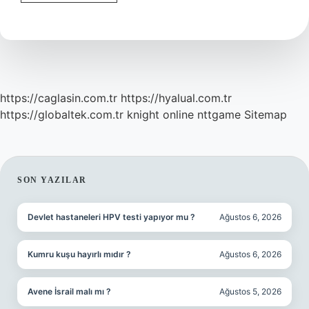
Kim
Savunur
https://caglasin.com.tr
https://hyalual.com.tr
https://globaltek.com.tr
knight online
nttgame
Sitemap
SIDEBAR
SON YAZILAR
Devlet hastaneleri HPV testi yapıyor mu ?
Ağustos 6, 2026
Kumru kuşu hayırlı mıdır ?
Ağustos 6, 2026
Avene İsrail malı mı ?
Ağustos 5, 2026