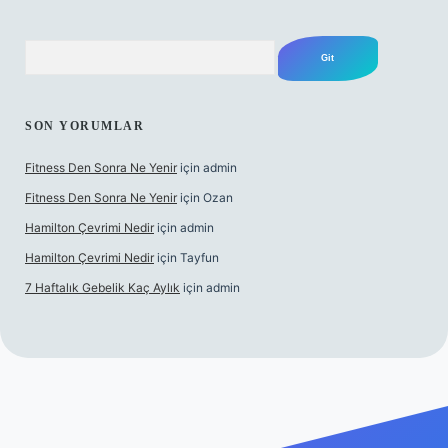
Arama
SON YORUMLAR
Fitness Den Sonra Ne Yenir
için
admin
Fitness Den Sonra Ne Yenir
için
Ozan
Hamilton Çevrimi Nedir
için
admin
Hamilton Çevrimi Nedir
için
Tayfun
7 Haftalık Gebelik Kaç Aylık
için
admin
//www.betexper.xyz/