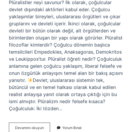
Plüralistler neyi savunur? İlk olarak, çoğulcular
devlet dışındaki aktörleri kabul eder. Çoğulcu
yaklaşımlar bireyleri, uluslararası örgütleri ve çıkar
gruplarını ve devleti içerir. İkinci olarak, çoğulcular
devleti bir bütün olarak değil, alt örgütlerden ve
birimlerden oluşan bir yapı olarak görürler. Plüralist
filozoflar kimlerdir? Çoğulcu dönemin başlıca
temsilcileri Empedokles, Anaksagoras, Demokritos
ve Leukippos’tur. Plüralist öğreti nedir? Çoğulculuk
anlamına gelen çoğulcu yaklaşım, liberal felsefe ve
onun özgürlük anlayışını temel alan bir bakış açısını
yansıtır.
Devlet; uluslararası sistemin tek,
bütüncül ve en temel halkası olarak kabul edilen
realist anlayışa yanıt olarak ortaya çıktığı için bu
ismi almıştır. Plüralizm nedir felsefe kısaca?
Çoğulculuk: İki tözden…
Plüralizmi
Devamını okuyun
Yorum Bırak