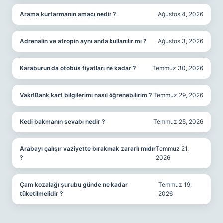
Arama kurtarmanın amacı nedir ?
Ağustos 4, 2026
Adrenalin ve atropin aynı anda kullanılır mı ?
Ağustos 3, 2026
Karaburun’da otobüs fiyatları ne kadar ?
Temmuz 30, 2026
VakıfBank kart bilgilerimi nasıl öğrenebilirim ?
Temmuz 29, 2026
Kedi bakmanın sevabı nedir ?
Temmuz 25, 2026
Arabayı çalışır vaziyette bırakmak zararlı mıdır
Temmuz 21,
?
2026
Çam kozalağı şurubu günde ne kadar
Temmuz 19,
tüketilmelidir ?
2026