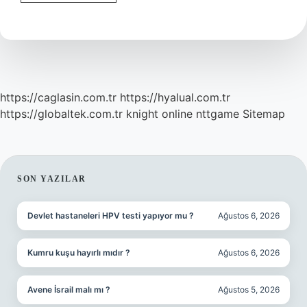
Görüş
Ne
Demek
https://caglasin.com.tr
https://hyalual.com.tr
https://globaltek.com.tr
knight online
nttgame
Sitemap
SIDEBAR
SON YAZILAR
Devlet hastaneleri HPV testi yapıyor mu ?
Ağustos 6, 2026
Kumru kuşu hayırlı mıdır ?
Ağustos 6, 2026
Avene İsrail malı mı ?
Ağustos 5, 2026