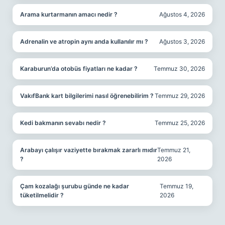
Arama kurtarmanın amacı nedir ?
Ağustos 4, 2026
Adrenalin ve atropin aynı anda kullanılır mı ?
Ağustos 3, 2026
Karaburun’da otobüs fiyatları ne kadar ?
Temmuz 30, 2026
VakıfBank kart bilgilerimi nasıl öğrenebilirim ?
Temmuz 29, 2026
Kedi bakmanın sevabı nedir ?
Temmuz 25, 2026
Arabayı çalışır vaziyette bırakmak zararlı mıdır
Temmuz 21,
?
2026
Çam kozalağı şurubu günde ne kadar
Temmuz 19,
tüketilmelidir ?
2026