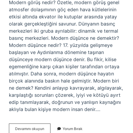
Modern görüş nedir? Özetle, modern görüş genel
atmosfer dolaşımının göç eden hava kütlelerinin
etkisi altında ekvator ile kutuplar arasında yatay
olarak gerçekleştiğini savunur. Dünyanın basınç
merkezleri iki gruba ayrılabilir: dinamik ve termal
basınç merkezleri. Modern düşünce ne demektir?
Modern düşünce nedir? 17. yüzyılda gelişmeye
başlayan ve Aydınlanma dönemine taşınan
düşünceye modern düşünce denir. Bu fikir, kilise
egemenliğine karşı çıkan kişiler tarafından ortaya
atılmıştır. Daha sonra, modern düşünce hayatın
birçok alanında baskın hale gelmiştir. Modern biri
ne demek? Kendini anlayıp kavrayarak, algılayarak,
karşılaştığı sorunları çözerek, iyiyi ve kötüyü ayırt
edip tanımlayarak, doğrunun ve yanlışın kaynağını
aklıyla bulan kişiye modern insan denir.…
Modern
Devamını okuyun
Yorum Bırak