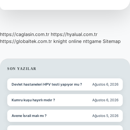
Demek
https://caglasin.com.tr
https://hyalual.com.tr
https://globaltek.com.tr
knight online
nttgame
Sitemap
SIDEBAR
SON YAZILAR
Devlet hastaneleri HPV testi yapıyor mu ?
Ağustos 6, 2026
Kumru kuşu hayırlı mıdır ?
Ağustos 6, 2026
Avene İsrail malı mı ?
Ağustos 5, 2026