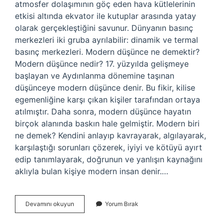
atmosfer dolaşımının göç eden hava kütlelerinin
etkisi altında ekvator ile kutuplar arasında yatay
olarak gerçekleştiğini savunur. Dünyanın basınç
merkezleri iki gruba ayrılabilir: dinamik ve termal
basınç merkezleri. Modern düşünce ne demektir?
Modern düşünce nedir? 17. yüzyılda gelişmeye
başlayan ve Aydınlanma dönemine taşınan
düşünceye modern düşünce denir. Bu fikir, kilise
egemenliğine karşı çıkan kişiler tarafından ortaya
atılmıştır. Daha sonra, modern düşünce hayatın
birçok alanında baskın hale gelmiştir. Modern biri
ne demek? Kendini anlayıp kavrayarak, algılayarak,
karşılaştığı sorunları çözerek, iyiyi ve kötüyü ayırt
edip tanımlayarak, doğrunun ve yanlışın kaynağını
aklıyla bulan kişiye modern insan denir.…
Modern
Devamını okuyun
Yorum Bırak
Görüş
Ne