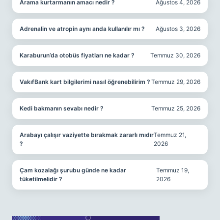
Arama kurtarmanın amacı nedir ?
Ağustos 4, 2026
Adrenalin ve atropin aynı anda kullanılır mı ?
Ağustos 3, 2026
Karaburun’da otobüs fiyatları ne kadar ?
Temmuz 30, 2026
VakıfBank kart bilgilerimi nasıl öğrenebilirim ?
Temmuz 29, 2026
Kedi bakmanın sevabı nedir ?
Temmuz 25, 2026
Arabayı çalışır vaziyette bırakmak zararlı mıdır
Temmuz 21,
?
2026
Çam kozalağı şurubu günde ne kadar
Temmuz 19,
tüketilmelidir ?
2026