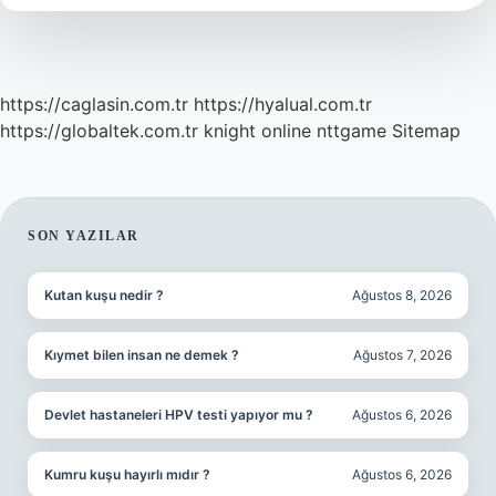
https://caglasin.com.tr
https://hyalual.com.tr
https://globaltek.com.tr
knight online
nttgame
Sitemap
SIDEBAR
SON YAZILAR
Kutan kuşu nedir ?
Ağustos 8, 2026
Kıymet bilen insan ne demek ?
Ağustos 7, 2026
Devlet hastaneleri HPV testi yapıyor mu ?
Ağustos 6, 2026
Kumru kuşu hayırlı mıdır ?
Ağustos 6, 2026