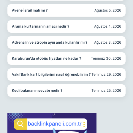
Avene İsrail malı mı ?
Ağustos 5, 2026
Arama kurtarmanın amacı nedir ?
Ağustos 4, 2026
Adrenalin ve atropin aynı anda kullanılır mı ?
Ağustos 3, 2026
Karaburun’da otobüs fiyatları ne kadar ?
Temmuz 30, 2026
VakıfBank kart bilgilerimi nasıl öğrenebilirim ?
Temmuz 29, 2026
Kedi bakmanın sevabı nedir ?
Temmuz 25, 2026