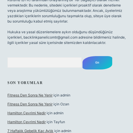
vermektedir. Bu nedenle, sitedeki içerikleri proaktif olarak denetleme
veya araştırma yükümlülüğümüz bulunmamaktadır. Ancak, üyelerimiz
yazdıkları içeriklerin sorumluluğunu taşımakta olup, siteye üye olarak
bu sorumluluğu kabul etmiş sayılırlar.
Hukuka ve yasal düzenlemelere aykırı olduğunu düşündüğünüz
içerikleri,
backlinkpanelicomtr@gmail.com
adresine bildirmeniz halinde,
ilgili içerikler yasal süre içerisinde sitemizden kaldırılacaktır.
Arama
SON YORUMLAR
Fitness Den Sonra Ne Yenir
için
admin
Fitness Den Sonra Ne Yenir
için
Ozan
Hamilton Çevrimi Nedir
için
admin
Hamilton Çevrimi Nedir
için
Tayfun
7 Haftalık Gebelik Kaç Aylık
için
admin