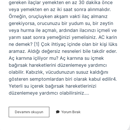
gereken ilaçlar yemekten en az 30 dakika önce
veya yemekten en az iki saat sonra alınmalıdır.
Örneğin, oruçluyken akşam vakti ilaç almanız
gerekiyorsa, orucunuzu bir yudum su, bir zeytin
veya hurma ile açmalı, ardından ilacınızı içmeli ve
yarım saat sonra yemeğinizi yemelisiniz. AC karin
ne demek? [1] Çok ihtiyaç içinde olan bir kişi lüks
aramaz. Aldığı değersiz nesneleri bile takdir eder.
Aç karnına içiliyor mu? Aç karnına su içmek
bağırsak hareketlerini düzenlemeye yardımcı
olabilir. Kabızlık, vücudunuzun susuz kaldığını
gösteren semptomlardan biri olarak kabul edilir4.
Yeterli su içerek bağırsak hareketlerinizi
düzenlemeye yardımcı olabilirsiniz.…
Aç
Devamını okuyun
Yorum Bırak
Karnına
Ne
Demek