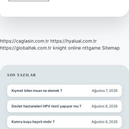
Içecek
Nedir
https://caglasin.com.tr
https://hyalual.com.tr
https://globaltek.com.tr
knight online
nttgame
Sitemap
SIDEBAR
SON YAZILAR
Kıymet bilen insan ne demek ?
Ağustos 7, 2026
Devlet hastaneleri HPV testi yapıyor mu ?
Ağustos 6, 2026
Kumru kuşu hayırlı mıdır ?
Ağustos 6, 2026