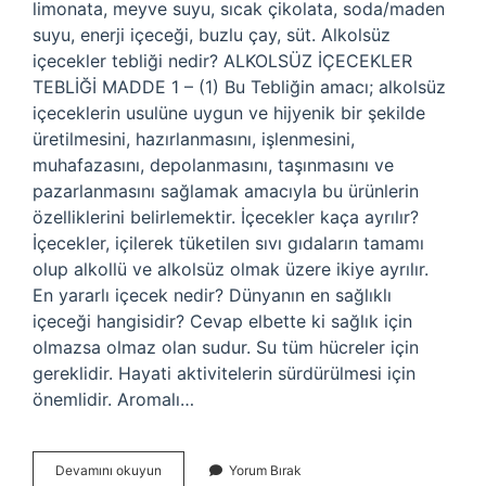
limonata, meyve suyu, sıcak çikolata, soda/maden
suyu, enerji içeceği, buzlu çay, süt. Alkolsüz
içecekler tebliği nedir? ALKOLSÜZ İÇECEKLER
TEBLİĞİ MADDE 1 – (1) Bu Tebliğin amacı; alkolsüz
içeceklerin usulüne uygun ve hijyenik bir şekilde
üretilmesini, hazırlanmasını, işlenmesini,
muhafazasını, depolanmasını, taşınmasını ve
pazarlanmasını sağlamak amacıyla bu ürünlerin
özelliklerini belirlemektir. İçecekler kaça ayrılır?
İçecekler, içilerek tüketilen sıvı gıdaların tamamı
olup alkollü ve alkolsüz olmak üzere ikiye ayrılır.
En yararlı içecek nedir? Dünyanın en sağlıklı
içeceği hangisidir? Cevap elbette ki sağlık için
olmazsa olmaz olan sudur. Su tüm hücreler için
gereklidir. Hayati aktivitelerin sürdürülmesi için
önemlidir. Aromalı…
Aromalı
Devamını okuyun
Yorum Bırak