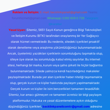
Reklam ve İletişim:
E-mail:
backlinkpaneli@gmail.com
Teams:
forumhizmeti@gmail.com
Whatsapp: 0262 606 0 726
Telegram:
@karabul
Yasal Uyarı:
Sitemiz, 5651 Sayılı Kanun gereğince Bilgi Teknolojileri
ve İletişim Kurumu (BTK) tarafından onaylanmış bir Yer Sağlayıcı
olarak hizmet vermektedir. Bu nedenle, sitedeki içerikleri proaktif
olarak denetleme veya araştırma yükümlülüğümüz bulunmamaktadır.
Ancak, üyelerimiz yazdıkları içeriklerin sorumluluğunu taşımakta olup,
siteye üye olarak bu sorumluluğu kabul etmiş sayılırlar. Bu internet
sitesi, herhangi bir marka, kurum veya şahıs şirketi ile hiçbir bağlantısı
bulunmamaktadır. Sitede yalnızca kendi hazırladığımız makaleler
paylaşılmaktadır. Burada yer alan içerikler haber niteliği taşımamakta
olup, gerçek kurum ve kişiler hakkında paylaşım yapılmamaktadır.
Gerçek kurum ve kişiler ile isim benzerlikleri tamamen tesadüfidir.
Sitemiz, kar amacı gütmeyen ve tamamen ücretsiz bir bilgi paylaşım
platformudur. Hukuka ve yasal düzenlemelere aykırı olduğunu
düşündüğünüz içerikleri,
backlinkpanelicomtr@gmail.com
adresine