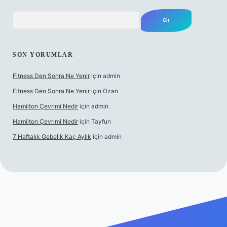
Arama
SON YORUMLAR
Fitness Den Sonra Ne Yenir
için
admin
Fitness Den Sonra Ne Yenir
için
Ozan
Hamilton Çevrimi Nedir
için
admin
Hamilton Çevrimi Nedir
için
Tayfun
7 Haftalık Gebelik Kaç Aylık
için
admin
/www.betexper.xyz/