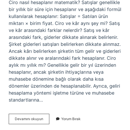
Ciro nasıl hesaplanır matematik? Satışlar genellikle
bir yıllık bir süre için hesaplanır ve aşağıdaki formül
kullanılarak hesaplanır: Satışlar = Satılan ürün
miktarı × birim fiyat. Ciro ve kâr aynı şey mi? Satış
ve kâr arasındaki farklar nelerdir? Satış ve kâr
arasındaki fark, giderler dikkate alınarak belirlenir.
Şirket giderleri satışları belirlerken dikkate alınmaz.
Ancak kârı belirlerken şirketin tüm gelir ve giderleri
dikkate alınır ve aralarındaki fark hesaplanır. Ciro
aylık mı yıllık mı? Genellikle gelir bir yıl üzerinden
hesaplanır, ancak şirketin ihtiyaçlarına veya
muhasebe dönemine bağlı olarak daha kısa
dönemler üzerinden de hesaplanabilir. Ayrıca, geliri
hesaplama yöntemi işletme türüne ve muhasebe
standartlarına…
Ciro
Devamını okuyun
Yorum Bırak
Nedir
Tyt