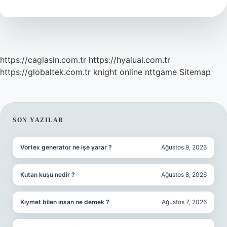
https://caglasin.com.tr
https://hyalual.com.tr
https://globaltek.com.tr
knight online
nttgame
Sitemap
SIDEBAR
SON YAZILAR
Vortex generator ne işe yarar ?
Ağustos 9, 2026
Kutan kuşu nedir ?
Ağustos 8, 2026
Kıymet bilen insan ne demek ?
Ağustos 7, 2026