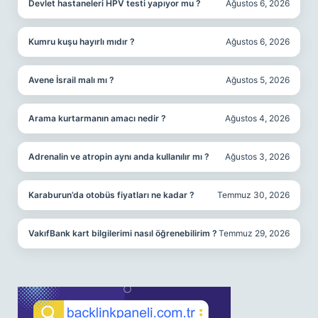
Devlet hastaneleri HPV testi yapıyor mu ?
Ağustos 6, 2026
Kumru kuşu hayırlı mıdır ?
Ağustos 6, 2026
Avene İsrail malı mı ?
Ağustos 5, 2026
Arama kurtarmanın amacı nedir ?
Ağustos 4, 2026
Adrenalin ve atropin aynı anda kullanılır mı ?
Ağustos 3, 2026
Karaburun’da otobüs fiyatları ne kadar ?
Temmuz 30, 2026
VakıfBank kart bilgilerimi nasıl öğrenebilirim ?
Temmuz 29, 2026