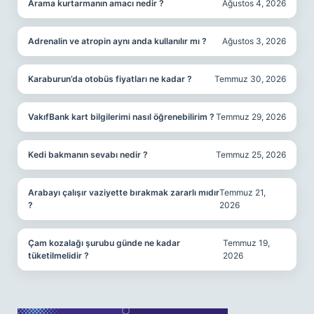
Arama kurtarmanın amacı nedir ?
Ağustos 4, 2026
Adrenalin ve atropin aynı anda kullanılır mı ?
Ağustos 3, 2026
Karaburun’da otobüs fiyatları ne kadar ?
Temmuz 30, 2026
VakıfBank kart bilgilerimi nasıl öğrenebilirim ?
Temmuz 29, 2026
Kedi bakmanın sevabı nedir ?
Temmuz 25, 2026
Arabayı çalışır vaziyette bırakmak zararlı mıdır
Temmuz 21,
?
2026
Çam kozalağı şurubu günde ne kadar
Temmuz 19,
tüketilmelidir ?
2026