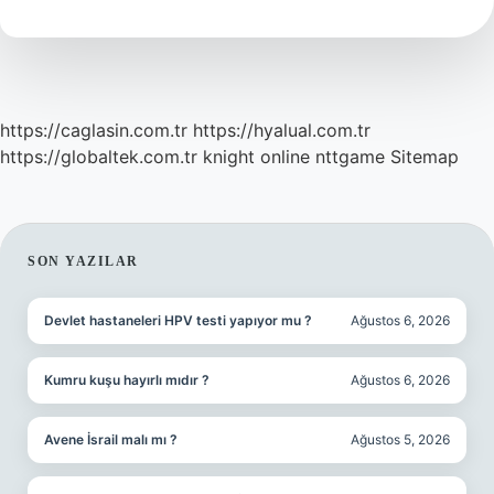
https://caglasin.com.tr
https://hyalual.com.tr
https://globaltek.com.tr
knight online
nttgame
Sitemap
SIDEBAR
SON YAZILAR
Devlet hastaneleri HPV testi yapıyor mu ?
Ağustos 6, 2026
Kumru kuşu hayırlı mıdır ?
Ağustos 6, 2026
Avene İsrail malı mı ?
Ağustos 5, 2026