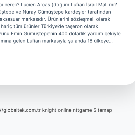
i nereli? Lucien Arcas (doğum Lufian İsrail Mali mi?
müştepe ve Nuray Gümüştepe kardeşler tarafından
aksesuar markasıdır. Ürünlerini sözleşmeli olarak
 hariç tüm ürünler Türkiye’de taşeron olarak
ezunu Emin Gümüştepe’nin 400 dolarlık yardım çekiyle
lamına gelen Lufian markasıyla şu anda 18 ülkeye…
://globaltek.com.tr
knight online
nttgame
Sitemap