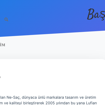
Baş
KIM
T
rulan Ne-Saç, dünyaca ünlü markalara tasarım ve üretim
 ve kaliteyi birleştirerek 2005 yılından bu yana Lufian