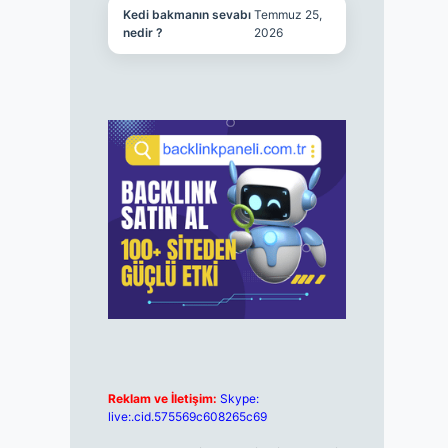
Kedi bakmanın sevabı
Temmuz 25,
nedir ?
2026
Reklam ve İletişim:
Skype:
live:.cid.575569c608265c69