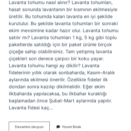
Lavanta tohumu nasıl alınır? Lavanta tohumları,
hasat sonunda lavantanın bir kısmının ekilmesiyle
üretilir. Bu tohumda kalan lavanta en iyi şekilde
kurutulur. Bu şekilde lavanta tohumları bir sonraki
ekim mevsimine kadar hazır olur. Lavanta tohumu
satılır mı? Lavanta tohumları 1 kg, 5 kg gibi toplu
paketlerde satıldığı için bir paket ürünle birçok
çiçeğe sahip olabilirsiniz. Tam yetişmiş lavanta
çiçekleri son derece çarpıcı bir koku yayar.
Lavanta tohumu hangi ay dikilir? Lavanta
fidelerinin yıllık olarak sonbaharda, Kasım-Aralık
aylarında ekilmesi önerilir. Özellikle fideler ilk
dondan sonra kazılıp dikilmelidir. Eğer ekim
ilkbaharda yapılacaksa, bu ilkbahar kuraklığı
başlamadan önce Şubat-Mart aylarında yapılır.
Lavanta fidesi kaç…
Lavanta
Devamını okuyun
Yorum Bırak