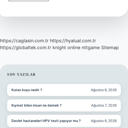
Tohumunu
Nereden
Alabilirim
https://caglasin.com.tr
https://hyalual.com.tr
https://globaltek.com.tr
knight online
nttgame
Sitemap
SIDEBAR
SON YAZILAR
Kutan kuşu nedir ?
Ağustos 8, 2026
Kıymet bilen insan ne demek ?
Ağustos 7, 2026
Devlet hastaneleri HPV testi yapıyor mu ?
Ağustos 6, 2026