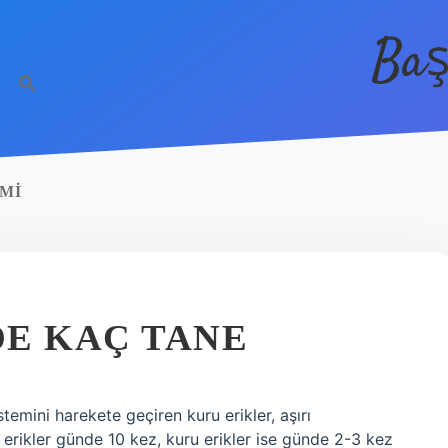
Baş
 MI
DE KAÇ TANE
temini harekete geçiren kuru erikler, aşırı
h erikler günde 10 kez, kuru erikler ise günde 2-3 kez