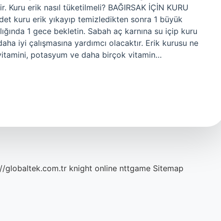
lir. Kuru erik nasıl tüketilmeli? BAĞIRSAK İÇİN KURU
kuru erik yıkayıp temizledikten sonra 1 büyük
lığında 1 gece bekletin. Sabah aç karnına su içip kuru
aha iyi çalışmasına yardımcı olacaktır. Erik kurusu ne
 K vitamini, potasyum ve daha birçok vitamin…
://globaltek.com.tr
knight online
nttgame
Sitemap