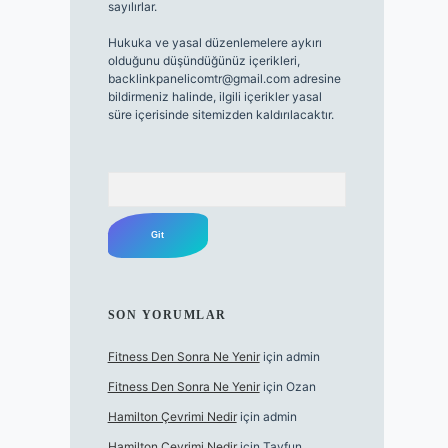
sayılırlar.
Hukuka ve yasal düzenlemelere aykırı
olduğunu düşündüğünüz içerikleri,
backlinkpanelicomtr@gmail.com
adresine
bildirmeniz halinde, ilgili içerikler yasal
süre içerisinde sitemizden kaldırılacaktır.
Arama
SON YORUMLAR
Fitness Den Sonra Ne Yenir
için
admin
Fitness Den Sonra Ne Yenir
için
Ozan
Hamilton Çevrimi Nedir
için
admin
Hamilton Çevrimi Nedir
için
Tayfun