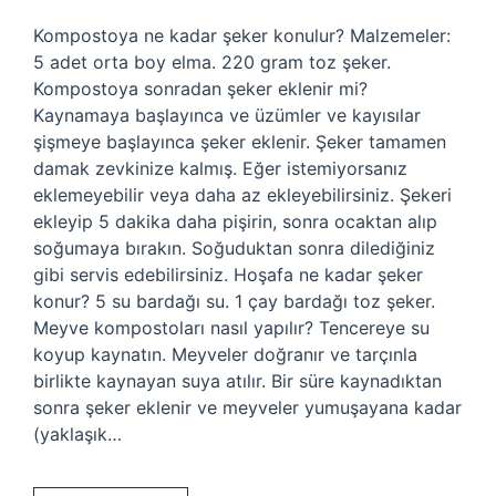
Kompostoya ne kadar şeker konulur? Malzemeler:
5 adet orta boy elma. 220 gram toz şeker.
Kompostoya sonradan şeker eklenir mi?
Kaynamaya başlayınca ve üzümler ve kayısılar
şişmeye başlayınca şeker eklenir. Şeker tamamen
damak zevkinize kalmış. Eğer istemiyorsanız
eklemeyebilir veya daha az ekleyebilirsiniz. Şekeri
ekleyip 5 dakika daha pişirin, sonra ocaktan alıp
soğumaya bırakın. Soğuduktan sonra dilediğiniz
gibi servis edebilirsiniz. Hoşafa ne kadar şeker
konur? 5 su bardağı su. 1 çay bardağı toz şeker.
Meyve kompostoları nasıl yapılır? Tencereye su
koyup kaynatın. Meyveler doğranır ve tarçınla
birlikte kaynayan suya atılır. Bir süre kaynadıktan
sonra şeker eklenir ve meyveler yumuşayana kadar
(yaklaşık…