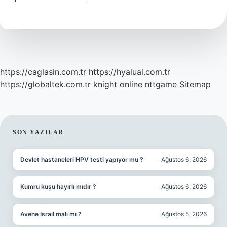
Ne
Demek
https://caglasin.com.tr
https://hyalual.com.tr
https://globaltek.com.tr
knight online
nttgame
Sitemap
SIDEBAR
SON YAZILAR
Devlet hastaneleri HPV testi yapıyor mu ?
Ağustos 6, 2026
Kumru kuşu hayırlı mıdır ?
Ağustos 6, 2026
Avene İsrail malı mı ?
Ağustos 5, 2026