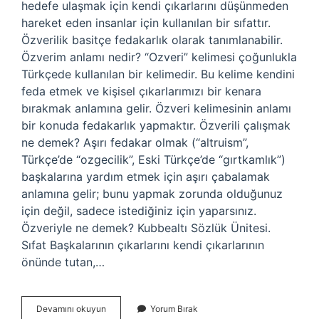
hedefe ulaşmak için kendi çıkarlarını düşünmeden
hareket eden insanlar için kullanılan bir sıfattır.
Özverilik basitçe fedakarlık olarak tanımlanabilir.
Özverim anlamı nedir? “Ozveri” kelimesi çoğunlukla
Türkçede kullanılan bir kelimedir. Bu kelime kendini
feda etmek ve kişisel çıkarlarımızı bir kenara
bırakmak anlamına gelir. Özveri kelimesinin anlamı
bir konuda fedakarlık yapmaktır. Özverili çalışmak
ne demek? Aşırı fedakar olmak (“altruism”,
Türkçe’de “ozgecilik”, Eski Türkçe’de “gırtkamlık”)
başkalarına yardım etmek için aşırı çabalamak
anlamına gelir; bunu yapmak zorunda olduğunuz
için değil, sadece istediğiniz için yaparsınız.
Özveriyle ne demek? Kubbealtı Sözlük Ünitesi.
Sıfat Başkalarının çıkarlarını kendi çıkarlarının
önünde tutan,…
Ozverili
Devamını okuyun
Yorum Bırak