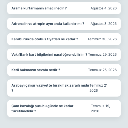
Arama kurtarmanın amacı nedir ?
Ağustos 4, 2026
Adrenalin ve atropin aynı anda kullanılır mı ?
Ağustos 3, 2026
Karaburun’da otobüs fiyatları ne kadar ?
Temmuz 30, 2026
VakıfBank kart bilgilerimi nasıl öğrenebilirim ?
Temmuz 29, 2026
Kedi bakmanın sevabı nedir ?
Temmuz 25, 2026
Arabayı çalışır vaziyette bırakmak zararlı mıdır
Temmuz 21,
?
2026
Çam kozalağı şurubu günde ne kadar
Temmuz 19,
tüketilmelidir ?
2026