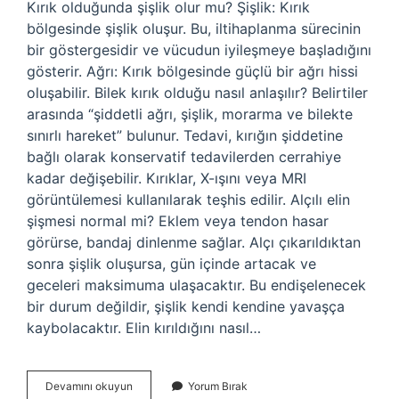
Kırık olduğunda şişlik olur mu? Şişlik: Kırık
bölgesinde şişlik oluşur. Bu, iltihaplanma sürecinin
bir göstergesidir ve vücudun iyileşmeye başladığını
gösterir. Ağrı: Kırık bölgesinde güçlü bir ağrı hissi
oluşabilir. Bilek kırık olduğu nasıl anlaşılır? Belirtiler
arasında “şiddetli ağrı, şişlik, morarma ve bilekte
sınırlı hareket” bulunur. Tedavi, kırığın şiddetine
bağlı olarak konservatif tedavilerden cerrahiye
kadar değişebilir. Kırıklar, X-ışını veya MRI
görüntülemesi kullanılarak teşhis edilir. Alçılı elin
şişmesi normal mi? Eklem veya tendon hasar
görürse, bandaj dinlenme sağlar. Alçı çıkarıldıktan
sonra şişlik oluşursa, gün içinde artacak ve
geceleri maksimuma ulaşacaktır. Bu endişelenecek
bir durum değildir, şişlik kendi kendine yavaşça
kaybolacaktır. Elin kırıldığını nasıl…
El
Devamını okuyun
Yorum Bırak