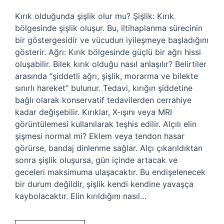
Kırık olduğunda şişlik olur mu? Şişlik: Kırık
bölgesinde şişlik oluşur. Bu, iltihaplanma sürecinin
bir göstergesidir ve vücudun iyileşmeye başladığını
gösterir. Ağrı: Kırık bölgesinde güçlü bir ağrı hissi
oluşabilir. Bilek kırık olduğu nasıl anlaşılır? Belirtiler
arasında “şiddetli ağrı, şişlik, morarma ve bilekte
sınırlı hareket” bulunur. Tedavi, kırığın şiddetine
bağlı olarak konservatif tedavilerden cerrahiye
kadar değişebilir. Kırıklar, X-ışını veya MRI
görüntülemesi kullanılarak teşhis edilir. Alçılı elin
şişmesi normal mi? Eklem veya tendon hasar
görürse, bandaj dinlenme sağlar. Alçı çıkarıldıktan
sonra şişlik oluşursa, gün içinde artacak ve
geceleri maksimuma ulaşacaktır. Bu endişelenecek
bir durum değildir, şişlik kendi kendine yavaşça
kaybolacaktır. Elin kırıldığını nasıl…