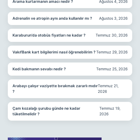
Arama kurtarmanın amacı nedir ?
Ağustos 4, 2026
Adrenalin ve atropin aynı anda kullanılır mı ?
Ağustos 3, 2026
Karaburun’da otobüs fiyatları ne kadar ?
Temmuz 30, 2026
VakıfBank kart bilgilerimi nasıl öğrenebilirim ?
Temmuz 29, 2026
Kedi bakmanın sevabı nedir ?
Temmuz 25, 2026
Arabayı çalışır vaziyette bırakmak zararlı mıdır
Temmuz 21,
?
2026
Çam kozalağı şurubu günde ne kadar
Temmuz 19,
tüketilmelidir ?
2026