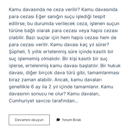
Kamu davasında ne ceza verilir? Kamu davasında
para cezası Eğer sanığın suçu işlediği tespit
edilirse, bu durumda verilecek ceza, işlenen suçun
türüne bağlı olarak para cezası veya hapis cezası
olabilir. Bazı suçlar için hem hapis cezası hem de
para cezası verilir. Kamu davası kaç yıl sürer?
Şüpheli, 5 yıllık ertelenmiş süre içinde kasıtlı bir
suç işlememiş olmalıdır. Bir kişi kasıtlı bir suç
işlerse, ertelenmiş kamu davası başlatılır. Bir hukuk
davası, diğer birçok dava türü gibi, tamamlanması
biraz zaman alabilir. Ancak, kamu davaları
genellikle 6 ay ila 2 yıl içinde tamamlanır. Kamu
davasının sonucu ne olur? Kamu davaları,
Cumhuriyet savcısı tarafından…
Kamu
Devamını okuyun
Yorum Bırak
Davası
Kaç