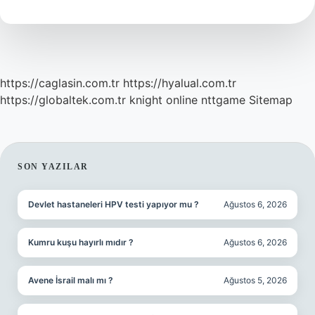
Yıl
Ceza
Verir
https://caglasin.com.tr
https://hyalual.com.tr
https://globaltek.com.tr
knight online
nttgame
Sitemap
SIDEBAR
SON YAZILAR
Devlet hastaneleri HPV testi yapıyor mu ?
Ağustos 6, 2026
Kumru kuşu hayırlı mıdır ?
Ağustos 6, 2026
Avene İsrail malı mı ?
Ağustos 5, 2026