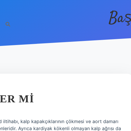
Baş
DER MI
rd iltihabı, kalp kapakçıklarının çökmesi ve aort damarı
enleridir. Ayrıca kardiyak kökenli olmayan kalp ağrısı da