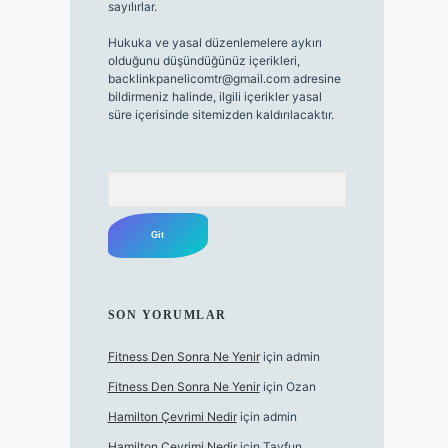
sayılırlar.
Hukuka ve yasal düzenlemelere aykırı
olduğunu düşündüğünüz içerikleri,
backlinkpanelicomtr@gmail.com
adresine
bildirmeniz halinde, ilgili içerikler yasal
süre içerisinde sitemizden kaldırılacaktır.
Arama
SON YORUMLAR
Fitness Den Sonra Ne Yenir
için
admin
Fitness Den Sonra Ne Yenir
için
Ozan
Hamilton Çevrimi Nedir
için
admin
Hamilton Çevrimi Nedir
için
Tayfun