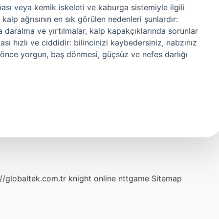
şması veya kemik iskeleti ve kaburga sistemiyle ilgili
ı kalp ağrısının en sık görülen nedenleri şunlardır:
da daralma ve yırtılmalar, kalp kapakçıklarında sorunlar
ı hızlı ve ciddidir: bilincinizi kaybedersiniz, nabzınız
önce yorgun, baş dönmesi, güçsüz ve nefes darlığı
://globaltek.com.tr
knight online
nttgame
Sitemap