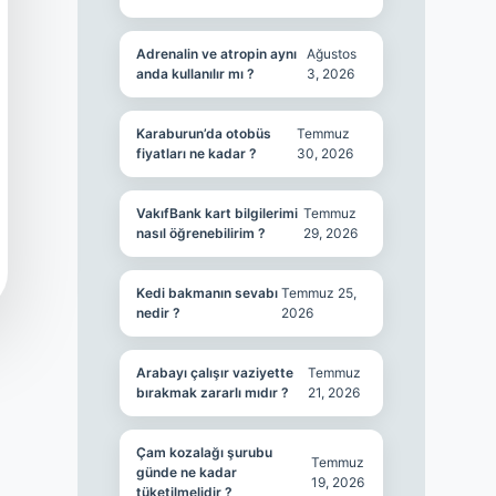
Adrenalin ve atropin aynı
Ağustos
anda kullanılır mı ?
3, 2026
Karaburun’da otobüs
Temmuz
fiyatları ne kadar ?
30, 2026
VakıfBank kart bilgilerimi
Temmuz
nasıl öğrenebilirim ?
29, 2026
Kedi bakmanın sevabı
Temmuz 25,
nedir ?
2026
Arabayı çalışır vaziyette
Temmuz
bırakmak zararlı mıdır ?
21, 2026
Çam kozalağı şurubu
Temmuz
günde ne kadar
19, 2026
tüketilmelidir ?