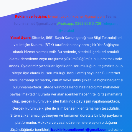
Reklam ve İletişim:
E-mail:
backlinkpaneli@gmail.com
Teams:
forumhizmeti@gmail.com
Whatsapp: 0262 606 0 726
Telegram:
@karabul
Yasal Uyarı:
Sitemiz, 5651 Sayılı Kanun gereğince Bilgi Teknolojileri
ve İletişim Kurumu (BTK) tarafından onaylanmış bir Yer Sağlayıcı
olarak hizmet vermektedir. Bu nedenle, sitedeki içerikleri proaktif
olarak denetleme veya araştırma yükümlülüğümüz bulunmamaktadır.
Ancak, üyelerimiz yazdıkları içeriklerin sorumluluğunu taşımakta olup,
siteye üye olarak bu sorumluluğu kabul etmiş sayılırlar. Bu internet
sitesi, herhangi bir marka, kurum veya şahıs şirketi ile hiçbir bağlantısı
bulunmamaktadır. Sitede yalnızca kendi hazırladığımız makaleler
paylaşılmaktadır. Burada yer alan içerikler haber niteliği taşımamakta
olup, gerçek kurum ve kişiler hakkında paylaşım yapılmamaktadır.
Gerçek kurum ve kişiler ile isim benzerlikleri tamamen tesadüfidir.
Sitemiz, kar amacı gütmeyen ve tamamen ücretsiz bir bilgi paylaşım
platformudur. Hukuka ve yasal düzenlemelere aykırı olduğunu
düşündüğünüz içerikleri,
backlinkpanelicomtr@gmail.com
adresine