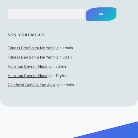
Arama
SON YORUMLAR
Fitness Den Sonra Ne Yenir
için
admin
Fitness Den Sonra Ne Yenir
için
Ozan
Hamilton Çevrimi Nedir
için
admin
Hamilton Çevrimi Nedir
için
Tayfun
7 Haftalık Gebelik Kaç Aylık
için
admin
/www.betexper.xyz/