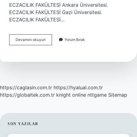
ECZACILIK FAKÜLTESİ Ankara Üniversitesi.
ECZACILIK FAKÜLTESİ Gazi Üniversitesi.
ECZACILIK FAKÜLTESİ…
Eskişehirde
Devamını okuyun
Yorum Bırak
Eczacılık
Var
Mi
https://caglasin.com.tr
https://hyalual.com.tr
https://globaltek.com.tr
knight online
nttgame
Sitemap
SIDEBAR
SON YAZILAR