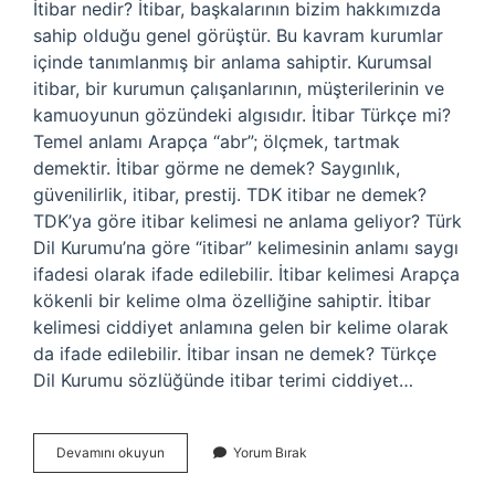
İtibar nedir? İtibar, başkalarının bizim hakkımızda
sahip olduğu genel görüştür. Bu kavram kurumlar
içinde tanımlanmış bir anlama sahiptir. Kurumsal
itibar, bir kurumun çalışanlarının, müşterilerinin ve
kamuoyunun gözündeki algısıdır. İtibar Türkçe mi?
Temel anlamı Arapça “abr”; ölçmek, tartmak
demektir. İtibar görme ne demek? Saygınlık,
güvenilirlik, itibar, prestij. TDK itibar ne demek?
TDK’ya göre itibar kelimesi ne anlama geliyor? Türk
Dil Kurumu’na göre “itibar” kelimesinin anlamı saygı
ifadesi olarak ifade edilebilir. İtibar kelimesi Arapça
kökenli bir kelime olma özelliğine sahiptir. İtibar
kelimesi ciddiyet anlamına gelen bir kelime olarak
da ifade edilebilir. İtibar insan ne demek? Türkçe
Dil Kurumu sözlüğünde itibar terimi ciddiyet…
İTibar
Devamını okuyun
Yorum Bırak
Kelimesinin
Anlamı