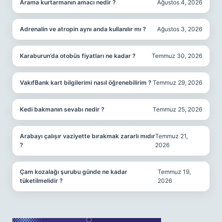
Arama kurtarmanın amacı nedir ?
Ağustos 4, 2026
Adrenalin ve atropin aynı anda kullanılır mı ?
Ağustos 3, 2026
Karaburun’da otobüs fiyatları ne kadar ?
Temmuz 30, 2026
VakıfBank kart bilgilerimi nasıl öğrenebilirim ?
Temmuz 29, 2026
Kedi bakmanın sevabı nedir ?
Temmuz 25, 2026
Arabayı çalışır vaziyette bırakmak zararlı mıdır
Temmuz 21,
?
2026
Çam kozalağı şurubu günde ne kadar
Temmuz 19,
tüketilmelidir ?
2026