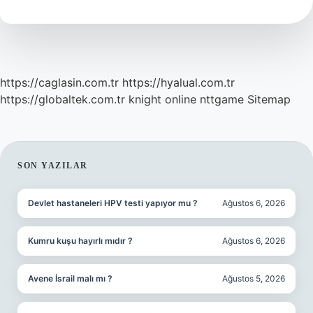
Nedir
https://caglasin.com.tr
https://hyalual.com.tr
https://globaltek.com.tr
knight online
nttgame
Sitemap
SIDEBAR
SON YAZILAR
Devlet hastaneleri HPV testi yapıyor mu ?
Ağustos 6, 2026
Kumru kuşu hayırlı mıdır ?
Ağustos 6, 2026
Avene İsrail malı mı ?
Ağustos 5, 2026