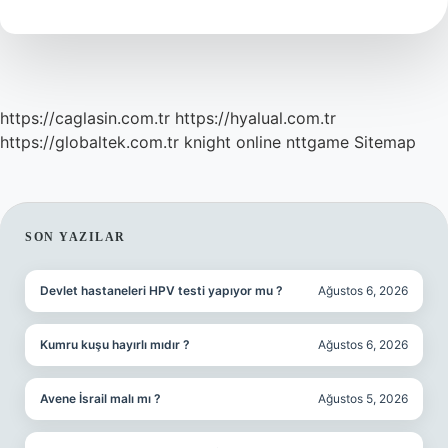
Nedir
https://caglasin.com.tr
https://hyalual.com.tr
https://globaltek.com.tr
knight online
nttgame
Sitemap
SIDEBAR
SON YAZILAR
Devlet hastaneleri HPV testi yapıyor mu ?
Ağustos 6, 2026
Kumru kuşu hayırlı mıdır ?
Ağustos 6, 2026
Avene İsrail malı mı ?
Ağustos 5, 2026