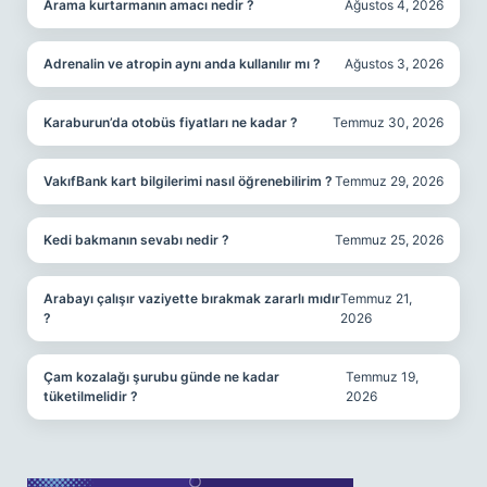
Arama kurtarmanın amacı nedir ?
Ağustos 4, 2026
Adrenalin ve atropin aynı anda kullanılır mı ?
Ağustos 3, 2026
Karaburun’da otobüs fiyatları ne kadar ?
Temmuz 30, 2026
VakıfBank kart bilgilerimi nasıl öğrenebilirim ?
Temmuz 29, 2026
Kedi bakmanın sevabı nedir ?
Temmuz 25, 2026
Arabayı çalışır vaziyette bırakmak zararlı mıdır
Temmuz 21,
?
2026
Çam kozalağı şurubu günde ne kadar
Temmuz 19,
tüketilmelidir ?
2026