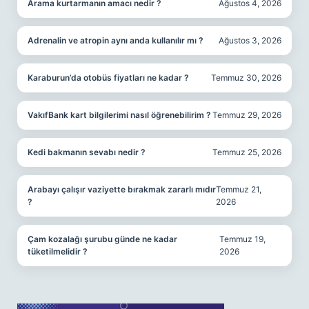
Arama kurtarmanın amacı nedir ?
Ağustos 4, 2026
Adrenalin ve atropin aynı anda kullanılır mı ?
Ağustos 3, 2026
Karaburun’da otobüs fiyatları ne kadar ?
Temmuz 30, 2026
VakıfBank kart bilgilerimi nasıl öğrenebilirim ?
Temmuz 29, 2026
Kedi bakmanın sevabı nedir ?
Temmuz 25, 2026
Arabayı çalışır vaziyette bırakmak zararlı mıdır
Temmuz 21,
?
2026
Çam kozalağı şurubu günde ne kadar
Temmuz 19,
tüketilmelidir ?
2026