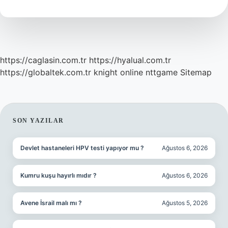
https://caglasin.com.tr
https://hyalual.com.tr
https://globaltek.com.tr
knight online
nttgame
Sitemap
SIDEBAR
SON YAZILAR
Devlet hastaneleri HPV testi yapıyor mu ?
Ağustos 6, 2026
Kumru kuşu hayırlı mıdır ?
Ağustos 6, 2026
Avene İsrail malı mı ?
Ağustos 5, 2026