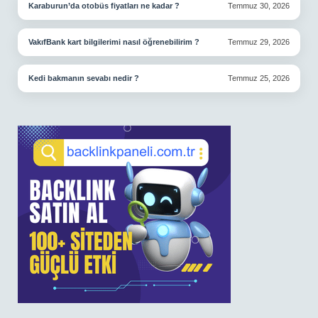
Karaburun’da otobüs fiyatları ne kadar ?
Temmuz 30, 2026
VakıfBank kart bilgilerimi nasıl öğrenebilirim ?
Temmuz 29, 2026
Kedi bakmanın sevabı nedir ?
Temmuz 25, 2026