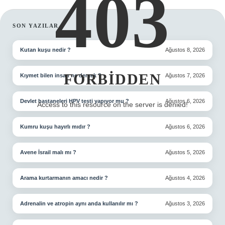
403
SIDEBAR
SON YAZILAR
Kutan kuşu nedir ?
Ağustos 8, 2026
FORBIDDEN
Kıymet bilen insan ne demek ?
Ağustos 7, 2026
Devlet hastaneleri HPV testi yapıyor mu ?
Ağustos 6, 2026
Access to this resource on the server is denied!
Kumru kuşu hayırlı mıdır ?
Ağustos 6, 2026
Avene İsrail malı mı ?
Ağustos 5, 2026
Arama kurtarmanın amacı nedir ?
Ağustos 4, 2026
Adrenalin ve atropin aynı anda kullanılır mı ?
Ağustos 3, 2026