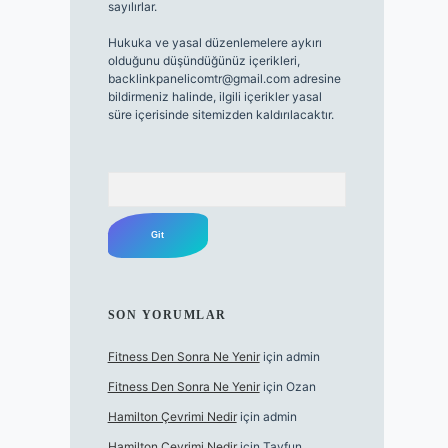
sayılırlar.
Hukuka ve yasal düzenlemelere aykırı
olduğunu düşündüğünüz içerikleri,
backlinkpanelicomtr@gmail.com
adresine
bildirmeniz halinde, ilgili içerikler yasal
süre içerisinde sitemizden kaldırılacaktır.
Arama
SON YORUMLAR
Fitness Den Sonra Ne Yenir
için
admin
Fitness Den Sonra Ne Yenir
için
Ozan
Hamilton Çevrimi Nedir
için
admin
Hamilton Çevrimi Nedir
için
Tayfun