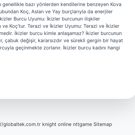
rcu genellikle bazı yönlerden kendilerine benzeyen Kova
grubundan Koç, Aslan ve Yay burçlarıyla da enerjiler
İkizler Burcu Uyumu: İkizler burcunun ilişkiler
 ve Koç’tur. Terazi ve İkizler Uyumu: Terazi ve İkizler
medir. İkizler burcu kimle anlaşamaz? İkizler burcunun
ir, çabuk değişir, kararsızdır ve sürekli gergin bir hayat
cuyla geçinmekte zorlanır. İkizler burcu kadını hangi
://globaltek.com.tr
knight online
nttgame
Sitemap