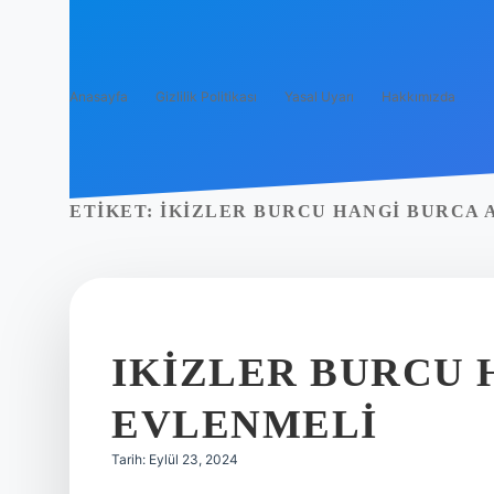
Anasayfa
Gizlilik Politikası
Yasal Uyarı
Hakkımızda
ETIKET:
İKIZLER BURCU HANGI BURCA 
IKIZLER BURCU 
EVLENMELI
Tarih: Eylül 23, 2024