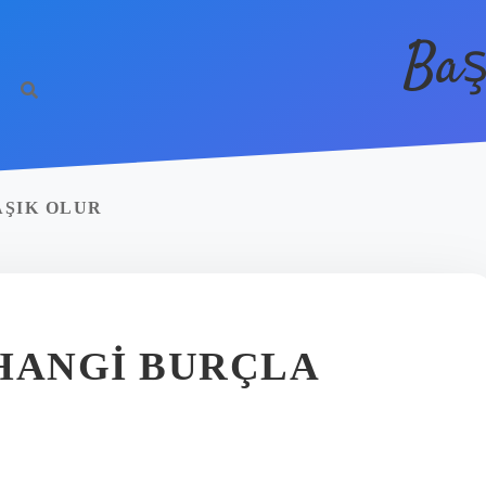
Baş
AŞIK OLUR
HANGI BURÇLA