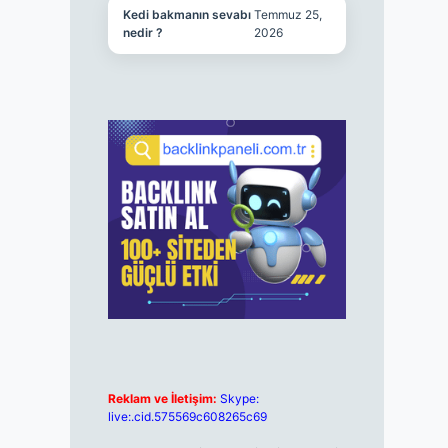
Kedi bakmanın sevabı
Temmuz 25,
nedir ?
2026
Reklam ve İletişim:
Skype:
live:.cid.575569c608265c69