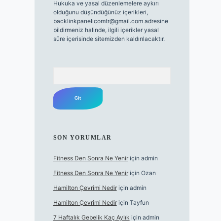
Hukuka ve yasal düzenlemelere aykırı
olduğunu düşündüğünüz içerikleri,
backlinkpanelicomtr@gmail.com
adresine
bildirmeniz halinde, ilgili içerikler yasal
süre içerisinde sitemizden kaldırılacaktır.
Arama
SON YORUMLAR
Fitness Den Sonra Ne Yenir
için
admin
Fitness Den Sonra Ne Yenir
için
Ozan
Hamilton Çevrimi Nedir
için
admin
Hamilton Çevrimi Nedir
için
Tayfun
7 Haftalık Gebelik Kaç Aylık
için
admin