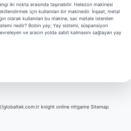
angi iki nokta arasında taşınabilir. Helezon makinesi
illendirmek için kullanılan bir makinedir. İnşaat, metal
gın olarak kullanılan bu makine, sac metale istenilen
sistemi nedir? Bobin yay; Yay sistemi, süspansiyon
 çevreleyen ve aracın yolda sabit kalmasını sağlayan yay
://globaltek.com.tr
knight online
nttgame
Sitemap