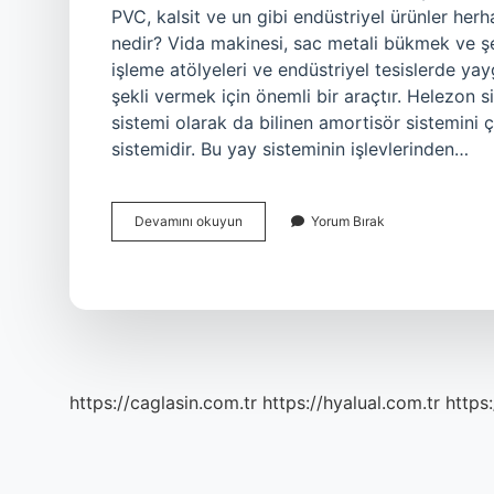
PVC, kalsit ve un gibi endüstriyel ürünler herh
nedir? Vida makinesi, sac metali bükmek ve şek
işleme atölyeleri ve endüstriyel tesislerde yay
şekli vermek için önemli bir araçtır. Helezon 
sistemi olarak da bilinen amortisör sistemini
sistemidir. Bu yay sisteminin işlevlerinden…
Helezon
Devamını okuyun
Yorum Bırak
Konveyör
Nedir
https://caglasin.com.tr
https://hyalual.com.tr
https