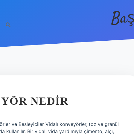
Baş
YÖR NEDIR
ler ve Besleyiciler Vidalı konveyörler, toz ve granül
kullanılır. Bir vidalı vida yardımıyla çimento, alçı,