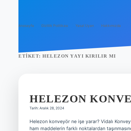
Anasayfa
Gizlilik Politikası
Yasal Uyarı
Hakkımızda
ETIKET:
HELEZON YAYI KIRILIR MI
HELEZON KONVE
Tarih: Aralık 28, 2024
Helezon konveyör ne işe yarar? Vidalı Konveyör
ham maddelerin farklı noktalardan taşınmasında 