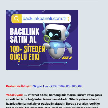
Reklam ve İletişim:
Skype: live:.cid.575569c608265c69
Yasal Uyarı:
Bu internet sitesi, herhangi bir marka, kurum veya şahıs
şirketi ile hiçbir bağlantısı bulunmamaktadır. Sitede yalnızca kendi
hazırladığımız makaleler paylaşılmaktadır. Burada yer alan içerikler
haber niteliği taşımamakta olup, gerçek kurum ve kişiler hakkında