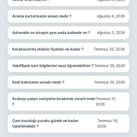
Arama kurtarmanın amacı nedir ?
Ağustos 4, 2026
Adrenalin ve atropin aynı anda kullanılır mı ?
Ağustos 3, 2026
Karaburun’da otobüs fiyatları ne kadar ?
Temmuz 30, 2026
VakıfBank kart bilgilerimi nasıl öğrenebilirim ?
Temmuz 29, 2026
Kedi bakmanın sevabı nedir ?
Temmuz 25, 2026
Arabayı çalışır vaziyette bırakmak zararlı mıdır
Temmuz 21,
?
2026
Çam kozalağı şurubu günde ne kadar
Temmuz 19,
tüketilmelidir ?
2026