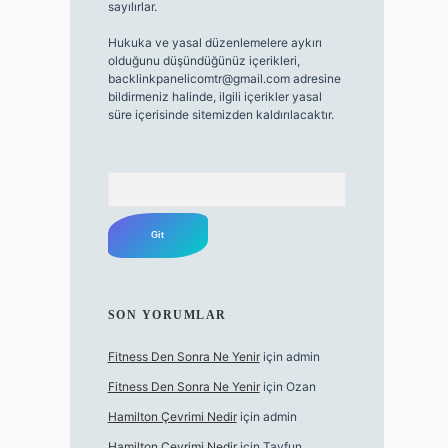
sayılırlar.
Hukuka ve yasal düzenlemelere aykırı
olduğunu düşündüğünüz içerikleri,
backlinkpanelicomtr@gmail.com
adresine
bildirmeniz halinde, ilgili içerikler yasal
süre içerisinde sitemizden kaldırılacaktır.
Arama
SON YORUMLAR
Fitness Den Sonra Ne Yenir
için
admin
Fitness Den Sonra Ne Yenir
için
Ozan
Hamilton Çevrimi Nedir
için
admin
Hamilton Çevrimi Nedir
için
Tayfun