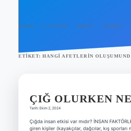
Anasayfa
Gizlilik Politikası
Yasal Uyarı
Hakkımızda
ETIKET:
HANGI AFETLERIN OLUŞUMUNDA
ÇIĞ OLURKEN N
Tarih: Ekim 2, 2024
Çığda insan etkisi var mıdır? İNSAN FAKTÖRLER
giren kişiler (kayakçılar, dağcılar, kış sporları