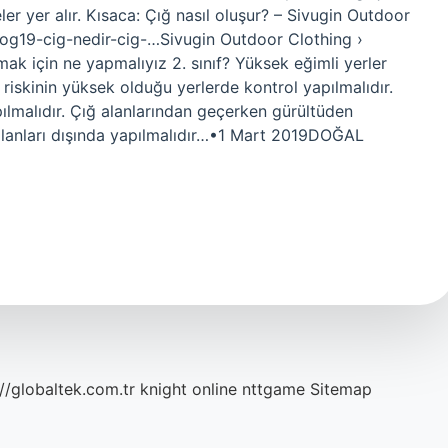
ler yer alır. Kısaca: Çığ nasıl oluşur? – Sivugin Outdoor
log19-cig-nedir-cig-…Sivugin Outdoor Clothing ›
k için ne yapmalıyız 2. sınıf? Yüksek eğimli yerler
ğ riskinin yüksek olduğu yerlerde kontrol yapılmalıdır.
pılmalıdır. Çığ alanlarından geçerken gürültüden
ğ alanları dışında yapılmalıdır…•1 Mart 2019DOĞAL
://globaltek.com.tr
knight online
nttgame
Sitemap