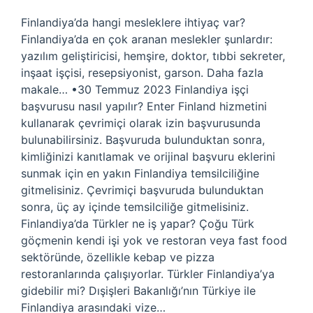
Finlandiya’da hangi mesleklere ihtiyaç var?
Finlandiya’da en çok aranan meslekler şunlardır:
yazılım geliştiricisi, hemşire, doktor, tıbbi sekreter,
inşaat işçisi, resepsiyonist, garson. Daha fazla
makale… •30 Temmuz 2023 Finlandiya işçi
başvurusu nasıl yapılır? Enter Finland hizmetini
kullanarak çevrimiçi olarak izin başvurusunda
bulunabilirsiniz. Başvuruda bulunduktan sonra,
kimliğinizi kanıtlamak ve orijinal başvuru eklerini
sunmak için en yakın Finlandiya temsilciliğine
gitmelisiniz. Çevrimiçi başvuruda bulunduktan
sonra, üç ay içinde temsilciliğe gitmelisiniz.
Finlandiya’da Türkler ne iş yapar? Çoğu Türk
göçmenin kendi işi yok ve restoran veya fast food
sektöründe, özellikle kebap ve pizza
restoranlarında çalışıyorlar. Türkler Finlandiya’ya
gidebilir mi? Dışişleri Bakanlığı’nın Türkiye ile
Finlandiya arasındaki vize…