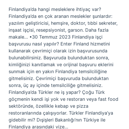
Finlandiya’da hangi mesleklere ihtiyaç var?
Finlandiya’da en çok aranan meslekler şunlardır:
yazılım geliştiricisi, hemşire, doktor, tıbbi sekreter,
inşaat işçisi, resepsiyonist, garson. Daha fazla
makale… •30 Temmuz 2023 Finlandiya işçi
başvurusu nasıl yapılır? Enter Finland hizmetini
kullanarak çevrimiçi olarak izin başvurusunda
bulunabilirsiniz. Başvuruda bulunduktan sonra,
kimliğinizi kanıtlamak ve orijinal başvuru eklerini
sunmak için en yakın Finlandiya temsilciliğine
gitmelisiniz. Çevrimiçi başvuruda bulunduktan
sonra, üç ay içinde temsilciliğe gitmelisiniz.
Finlandiya’da Türkler ne iş yapar? Çoğu Türk
göçmenin kendi işi yok ve restoran veya fast food
sektöründe, özellikle kebap ve pizza
restoranlarında çalışıyorlar. Türkler Finlandiya’ya
gidebilir mi? Dışişleri Bakanlığı’nın Türkiye ile
Finlandiya arasındaki vize…