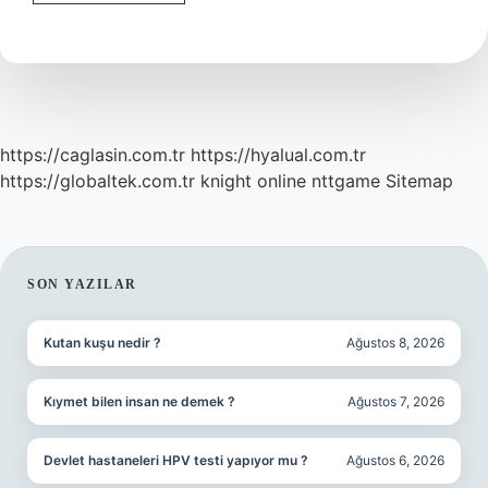
Liman
Ne
Demek
https://caglasin.com.tr
https://hyalual.com.tr
https://globaltek.com.tr
knight online
nttgame
Sitemap
SIDEBAR
SON YAZILAR
Kutan kuşu nedir ?
Ağustos 8, 2026
Kıymet bilen insan ne demek ?
Ağustos 7, 2026
Devlet hastaneleri HPV testi yapıyor mu ?
Ağustos 6, 2026