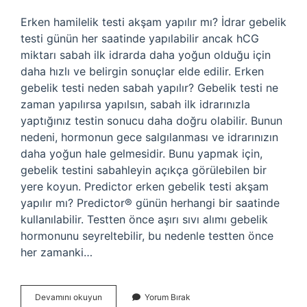
Erken hamilelik testi akşam yapılır mı? İdrar gebelik
testi günün her saatinde yapılabilir ancak hCG
miktarı sabah ilk idrarda daha yoğun olduğu için
daha hızlı ve belirgin sonuçlar elde edilir. Erken
gebelik testi neden sabah yapılır? Gebelik testi ne
zaman yapılırsa yapılsın, sabah ilk idrarınızla
yaptığınız testin sonucu daha doğru olabilir. Bunun
nedeni, hormonun gece salgılanması ve idrarınızın
daha yoğun hale gelmesidir. Bunu yapmak için,
gebelik testini sabahleyin açıkça görülebilen bir
yere koyun. Predictor erken gebelik testi akşam
yapılır mı? Predictor® günün herhangi bir saatinde
kullanılabilir. Testten önce aşırı sıvı alımı gebelik
hormonunu seyreltebilir, bu nedenle testten önce
her zamanki…
Erken
Devamını okuyun
Yorum Bırak