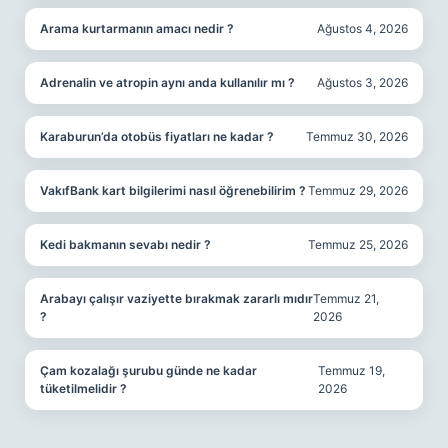
Arama kurtarmanın amacı nedir ?
Ağustos 4, 2026
Adrenalin ve atropin aynı anda kullanılır mı ?
Ağustos 3, 2026
Karaburun’da otobüs fiyatları ne kadar ?
Temmuz 30, 2026
VakıfBank kart bilgilerimi nasıl öğrenebilirim ?
Temmuz 29, 2026
Kedi bakmanın sevabı nedir ?
Temmuz 25, 2026
Arabayı çalışır vaziyette bırakmak zararlı mıdır
Temmuz 21,
?
2026
Çam kozalağı şurubu günde ne kadar
Temmuz 19,
tüketilmelidir ?
2026