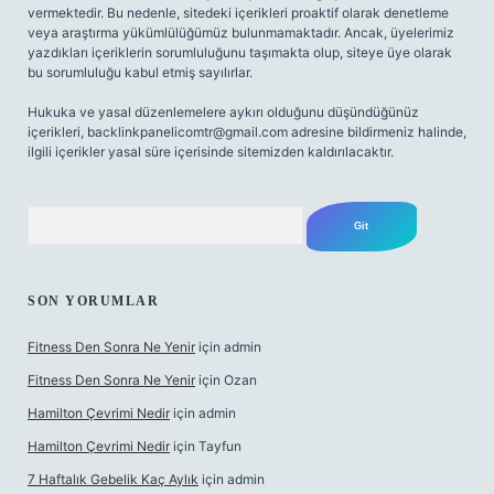
vermektedir. Bu nedenle, sitedeki içerikleri proaktif olarak denetleme
veya araştırma yükümlülüğümüz bulunmamaktadır. Ancak, üyelerimiz
yazdıkları içeriklerin sorumluluğunu taşımakta olup, siteye üye olarak
bu sorumluluğu kabul etmiş sayılırlar.
Hukuka ve yasal düzenlemelere aykırı olduğunu düşündüğünüz
içerikleri,
backlinkpanelicomtr@gmail.com
adresine bildirmeniz halinde,
ilgili içerikler yasal süre içerisinde sitemizden kaldırılacaktır.
Arama
SON YORUMLAR
Fitness Den Sonra Ne Yenir
için
admin
Fitness Den Sonra Ne Yenir
için
Ozan
Hamilton Çevrimi Nedir
için
admin
Hamilton Çevrimi Nedir
için
Tayfun
7 Haftalık Gebelik Kaç Aylık
için
admin