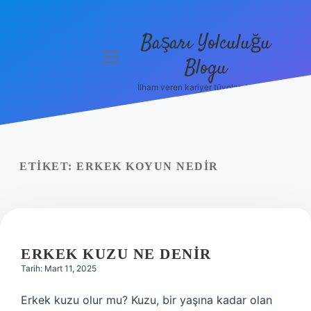
Başarı Yolculuğu
menüyü
Blogu
aç
İlham veren kariyer tüyoları burada!
Anasayfa
Gizlilik
Politikası
ETIKET:
ERKEK KOYUN NEDIR
Yasal Uyarı
Hakkımızda
ERKEK KUZU NE DENIR
Tarih: Mart 11, 2025
Erkek kuzu olur mu? Kuzu, bir yaşına kadar olan