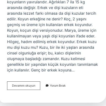
koyunların yavrularıdır. Ağırlıkları 7 ila 15 kg
arasında değişir. Erkek ve dişi kuzuların eti
arasında lezzet farkı olmasa da dişi kuzular tercih
edilir. Koyun erkeğine ne denir? Koç, 2 yaşını
geçmiş ve üreme için kullanılan erkek koyundur.
Koyun, koçun dişi versiyonudur. Marya, üreme için
kullanılmayan veya yaşlı dişi koyunları ifade eder.
Högeç, hadım edilmiş erkek koyundur. Erkek kuzu
mu dişi kuzu mu? Kuzu, bir ile iki yaşları arasında
cinsel olgunluğa erişir; bu, kalıcı dişlerinin
oluşmaya başladığı zamandır. Kuzu kelimesi
genellikle bir yaşından küçük koyunları tanımlamak
için kullanılır. Genç bir erkek koyuna…
Erkek
Devamını okuyun
Yorum Bırak
Kuzu
Ne
Denir