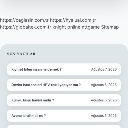
https://caglasin.com.tr
https://hyalual.com.tr
https://globaltek.com.tr
knight online
nttgame
Sitemap
SIDEBAR
SON YAZILAR
Kıymet bilen insan ne demek ?
Ağustos 7, 2026
Devlet hastaneleri HPV testi yapıyor mu ?
Ağustos 6, 2026
Kumru kuşu hayırlı mıdır ?
Ağustos 6, 2026
Avene İsrail malı mı ?
Ağustos 5, 2026