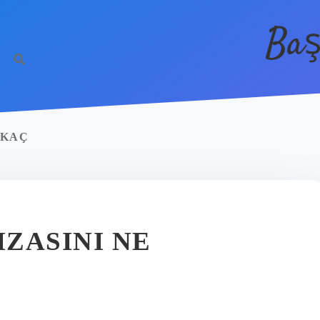
Baş
 KAÇ
ZASINI NE