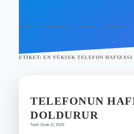
Anasayfa
Gizlilik Politikası
Yasal Uyarı
Hakkımızda
ETIKET:
EN YÜKSEK TELEFON HAFIZASI
TELEFONUN HAFI
DOLDURUR
Tarih: Ocak 21, 2025