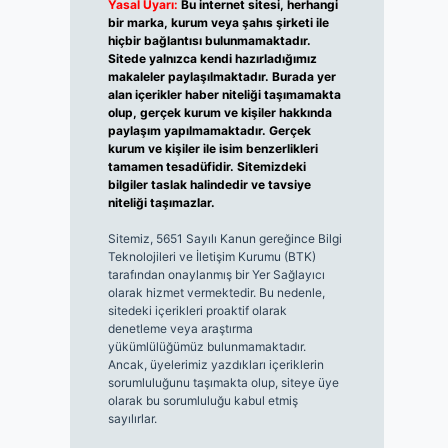
Yasal Uyarı:
Bu internet sitesi, herhangi
bir marka, kurum veya şahıs şirketi ile
hiçbir bağlantısı bulunmamaktadır.
Sitede yalnızca kendi hazırladığımız
makaleler paylaşılmaktadır. Burada yer
alan içerikler haber niteliği taşımamakta
olup, gerçek kurum ve kişiler hakkında
paylaşım yapılmamaktadır. Gerçek
kurum ve kişiler ile isim benzerlikleri
tamamen tesadüfidir. Sitemizdeki
bilgiler taslak halindedir ve tavsiye
niteliği taşımazlar.
Sitemiz, 5651 Sayılı Kanun gereğince Bilgi
Teknolojileri ve İletişim Kurumu (BTK)
tarafından onaylanmış bir Yer Sağlayıcı
olarak hizmet vermektedir. Bu nedenle,
sitedeki içerikleri proaktif olarak
denetleme veya araştırma
yükümlülüğümüz bulunmamaktadır.
Ancak, üyelerimiz yazdıkları içeriklerin
sorumluluğunu taşımakta olup, siteye üye
olarak bu sorumluluğu kabul etmiş
sayılırlar.