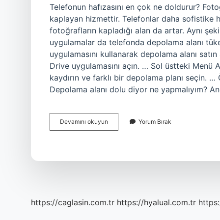
Telefonun hafızasını en çok ne doldurur? Fotoğ
kaplayan hizmettir. Telefonlar daha sofistike h
fotoğrafların kapladığı alan da artar. Aynı şek
uygulamalar da telefonda depolama alanı tüketi
uygulamasını kullanarak depolama alanı satın
Drive uygulamasını açın. … Sol üstteki Menü 
kaydırın ve farklı bir depolama planı seçin. 
Depolama alanı dolu diyor ne yapmalıyım? An
Telefonun
Devamını okuyun
Yorum Bırak
Hafızasını
Ne
Doldurur
https://caglasin.com.tr
https://hyalual.com.tr
https