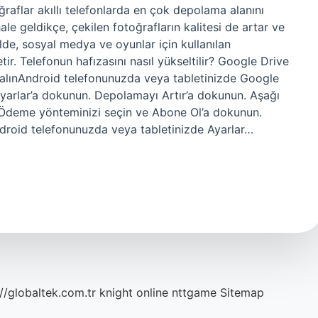
raflar akıllı telefonlarda en çok depolama alanını
ale geldikçe, çekilen fotoğrafların kalitesi de artar ve
ilde, sosyal medya ve oyunlar için kullanılan
r. Telefonun hafızasını nasıl yükseltilir? Google Drive
 alınAndroid telefonunuzda veya tabletinizde Google
Ayarlar’a dokunun. Depolamayı Artır’a dokunun. Aşağı
… Ödeme yönteminizi seçin ve Abone Ol’a dokunun.
droid telefonunuzda veya tabletinizde Ayarlar…
://globaltek.com.tr
knight online
nttgame
Sitemap