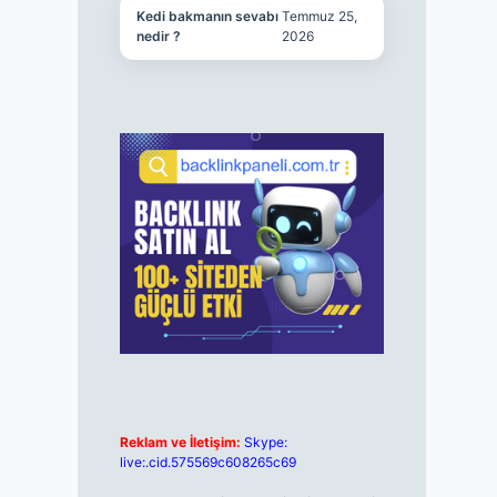
Kedi bakmanın sevabı
Temmuz 25,
nedir ?
2026
Reklam ve İletişim:
Skype:
live:.cid.575569c608265c69