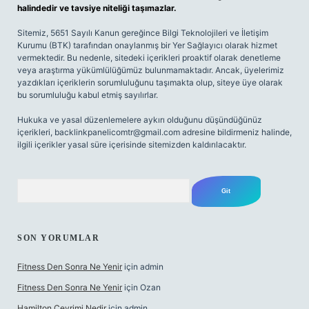
halindedir ve tavsiye niteliği taşımazlar.
Sitemiz, 5651 Sayılı Kanun gereğince Bilgi Teknolojileri ve İletişim
Kurumu (BTK) tarafından onaylanmış bir Yer Sağlayıcı olarak hizmet
vermektedir. Bu nedenle, sitedeki içerikleri proaktif olarak denetleme
veya araştırma yükümlülüğümüz bulunmamaktadır. Ancak, üyelerimiz
yazdıkları içeriklerin sorumluluğunu taşımakta olup, siteye üye olarak
bu sorumluluğu kabul etmiş sayılırlar.
Hukuka ve yasal düzenlemelere aykırı olduğunu düşündüğünüz
içerikleri,
backlinkpanelicomtr@gmail.com
adresine bildirmeniz halinde,
ilgili içerikler yasal süre içerisinde sitemizden kaldırılacaktır.
Arama
SON YORUMLAR
Fitness Den Sonra Ne Yenir
için
admin
Fitness Den Sonra Ne Yenir
için
Ozan
Hamilton Çevrimi Nedir
için
admin