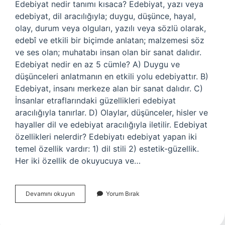
Edebiyat nedir tanımı kısaca? Edebiyat, yazı veya
edebiyat, dil aracılığıyla; duygu, düşünce, hayal,
olay, durum veya olguları, yazılı veya sözlü olarak,
edebî ve etkili bir biçimde anlatan; malzemesi söz
ve ses olan; muhatabı insan olan bir sanat dalıdır.
Edebiyat nedir en az 5 cümle? A) Duygu ve
düşünceleri anlatmanın en etkili yolu edebiyattır. B)
Edebiyat, insanı merkeze alan bir sanat dalıdır. C)
İnsanlar etraflarındaki güzellikleri edebiyat
aracılığıyla tanırlar. D) Olaylar, düşünceler, hisler ve
hayaller dil ve edebiyat aracılığıyla iletilir. Edebiyat
özellikleri nelerdir? Edebiyatı edebiyat yapan iki
temel özellik vardır: 1) dil stili 2) estetik-güzellik.
Her iki özellik de okuyucuya ve…
Edebiyat
Devamını okuyun
Yorum Bırak
Nedir
7
Sınıf