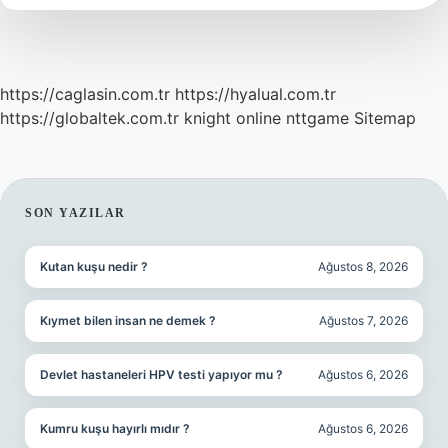
https://caglasin.com.tr
https://hyalual.com.tr
https://globaltek.com.tr
knight online
nttgame
Sitemap
SIDEBAR
SON YAZILAR
Kutan kuşu nedir ?
Ağustos 8, 2026
Kıymet bilen insan ne demek ?
Ağustos 7, 2026
Devlet hastaneleri HPV testi yapıyor mu ?
Ağustos 6, 2026
Kumru kuşu hayırlı mıdır ?
Ağustos 6, 2026