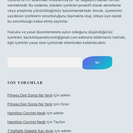
vermektedir. Bu nedenle, sitedeki içerikleri proaktif olarak denetleme
veya araştırma yükümlülüğümüz bulunmamaktadır. Ancak, üyelerimiz
yazdıkları içeriklerin sorumluluğunu taşımakta olup, siteye üye olarak
bu sorumluluğu kabul etmiş sayılırlar.
Hukuka ve yasal düzenlemelere aykırı olduğunu düşündüğünüz
içerikleri,
backlinkpanelicomtr@gmail.com
adresine bildirmeniz halinde,
ilgili içerikler yasal süre içerisinde sitemizden kaldırılacaktır.
Arama
SON YORUMLAR
Fitness Den Sonra Ne Yenir
için
admin
Fitness Den Sonra Ne Yenir
için
Ozan
Hamilton Çevrimi Nedir
için
admin
Hamilton Çevrimi Nedir
için
Tayfun
7 Haftalık Gebelik Kaç Aylık
için
admin