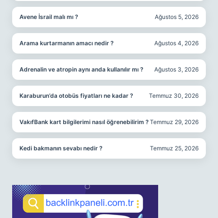
Avene İsrail malı mı ?
Ağustos 5, 2026
Arama kurtarmanın amacı nedir ?
Ağustos 4, 2026
Adrenalin ve atropin aynı anda kullanılır mı ?
Ağustos 3, 2026
Karaburun’da otobüs fiyatları ne kadar ?
Temmuz 30, 2026
VakıfBank kart bilgilerimi nasıl öğrenebilirim ?
Temmuz 29, 2026
Kedi bakmanın sevabı nedir ?
Temmuz 25, 2026