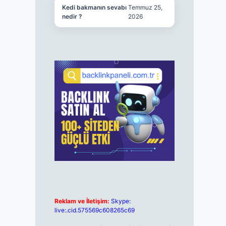
Kedi bakmanın sevabı
Temmuz 25,
nedir ?
2026
Reklam ve İletişim:
Skype:
live:.cid.575569c608265c69