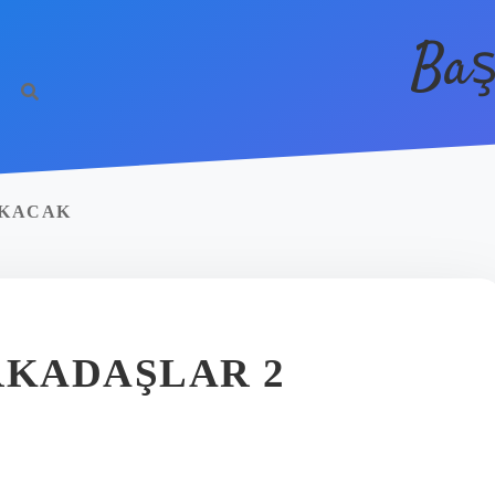
Baş
IKACAK
KADAŞLAR 2