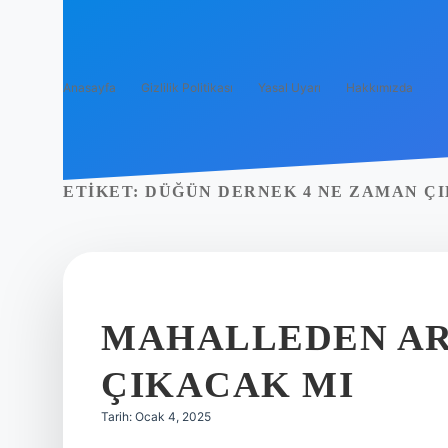
Anasayfa
Gizlilik Politikası
Yasal Uyarı
Hakkımızda
ETIKET:
DÜĞÜN DERNEK 4 NE ZAMAN Ç
MAHALLEDEN AR
ÇIKACAK MI
Tarih: Ocak 4, 2025