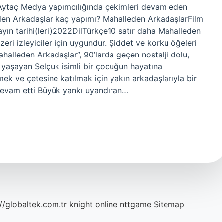
Aytaç Medya yapımcılığında çekimleri devam eden
leden Arkadaşlar kaç yapımı? Mahalleden ArkadaşlarFilm
ın tarihi(leri)2022DilTürkçe10 satır daha Mahalleden
zeri izleyiciler için uygundur. Şiddet ve korku öğeleri
ahalleden Arkadaşlar”, 90’larda geçen nostalji dolu,
e yaşayan Selçuk isimli bir çocuğun hayatına
mek ve çetesine katılmak için yakın arkadaşlarıyla bir
devam etti Büyük yankı uyandıran…
://globaltek.com.tr
knight online
nttgame
Sitemap